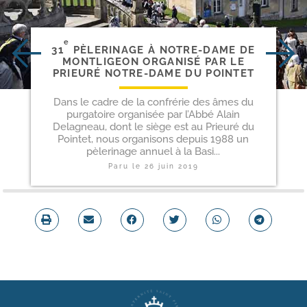
e
31
PÈLERINAGE À NOTRE-​DAME DE
MONTLIGEON ORGANISÉ PAR LE
PRIEURÉ NOTRE-​DAME DU POINTET
Dans le cadre de la confrérie des âmes du
purgatoire organisée par l’Abbé Alain
Delagneau, dont le siège est au Prieuré du
Pointet, nous organisons depuis 1988 un
pèlerinage annuel à la Basi...
Paru le
26 juin 2019