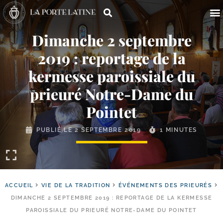
Dimanche 2 septembre
2019 : reportage de la
kermesse paroissiale du
prieuré Notre-​Dame du
Pointet
PUBLIÉ LE
2 SEPTEMBRE 2019
1 MINUTES
ACCUEIL
VIE DE LA TRADITION
ÉVÉNEMENTS DES PRIEURÉS
DIMANCHE 2 SEPTEMBRE 2019 : REPORTAGE DE LA KERMESSE
PAROISSIALE DU PRIEURÉ NOTRE-​DAME DU POINTET