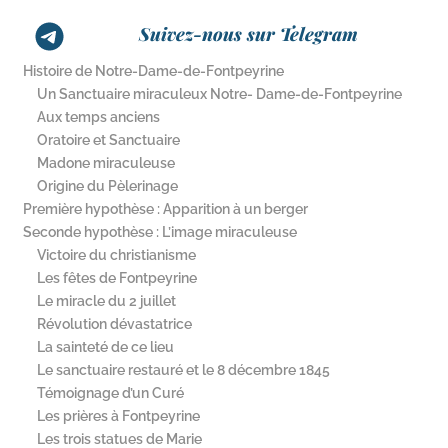
Suivez-nous sur Telegram
Histoire de Notre-Dame-de-Fontpeyrine
Un Sanctuaire miraculeux Notre- Dame-de-Fontpeyrine
Aux temps anciens
Oratoire et Sanctuaire
Madone miraculeuse
Origine du Pèlerinage
Première hypothèse : Apparition à un berger
Seconde hypothèse : L’image miraculeuse
Victoire du christianisme
Les fêtes de Fontpeyrine
Le miracle du 2 juillet
Révolution dévastatrice
La sainteté de ce lieu
Le sanctuaire restauré et le 8 décembre 1845
Témoignage d’un Curé
Les prières à Fontpeyrine
Les trois statues de Marie