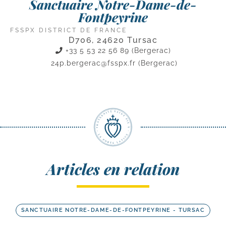
Sanctuaire Notre-Dame-de-
Fontpeyrine
FSSPX DISTRICT DE FRANCE
D706, 24620 Tursac
+33 5 53 22 56 89 (Bergerac)
24p.bergerac@fsspx.fr
(Bergerac)
Articles en relation
SANCTUAIRE NOTRE-DAME-DE-FONTPEYRINE - TURSAC