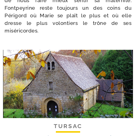
de nous faire mieux sen­tir sa mater­ni­té.
Fontpeyrine reste tou­jours un des coins du
Périgord où Marie se plaît le plus et où elle
dresse le plus volon­tiers le trône de ses
miséricordes.
TURSAC