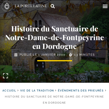
Histoire du Sanctuaire de
Notre-​Dame-​de-​Fontpeyrine
en Dordogne
PUBLIÉ LE
1 JANVIER 2000
13 MINUTES
ACCUEIL
VIE DE LA TRADITION
ÉVÉNEMENTS DES PRIEURÉS
HISTOIRE DU SANCTUAIRE DE NOTRE-​DAME-​DE-​FONTPEYRINE
EN DORDOGNE