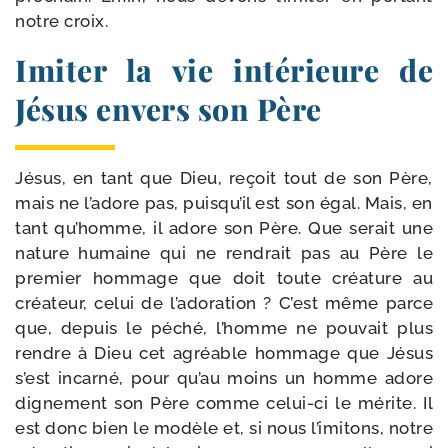
notre croix.
Imiter la vie intérieure de
Jésus envers son Père
Jésus, en tant que Dieu, reçoit tout de son Père,
mais ne l’adore pas, puisqu’il est son égal. Mais, en
tant qu’homme, il adore son Père. Que serait une
nature humaine qui ne ren­drait pas au Père le
pre­mier hom­mage que doit toute créa­ture au
créa­teur, celui de l’adoration ? C’est même parce
que, depuis le péché, l’homme ne pou­vait plus
rendre à Dieu cet agréable hom­mage que Jésus
s’est incar­né, pour qu’au moins un homme adore
digne­ment son Père comme celui-​ci le mérite. Il
est donc bien le modèle et, si nous l’imitons, notre