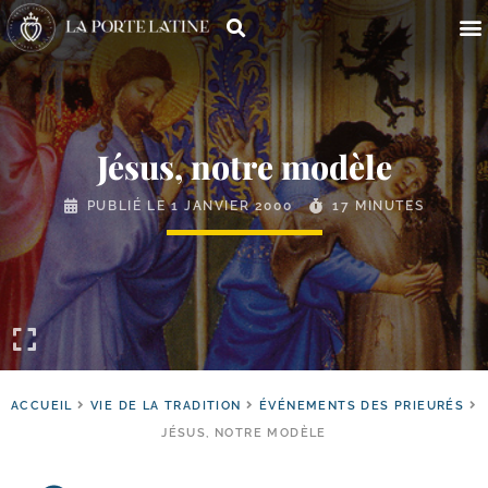
Jésus, notre modèle
PUBLIÉ LE
1 JANVIER 2000
17 MINUTES
ACCUEIL
VIE DE LA TRADITION
ÉVÉNEMENTS DES PRIEURÉS
JÉSUS, NOTRE MODÈLE