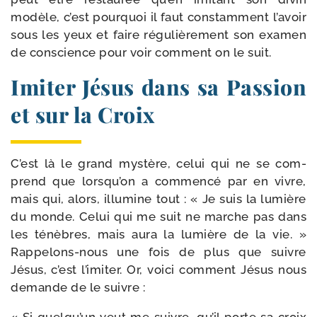
modèle, c’est pour­quoi il faut constam­ment l’avoir
sous les yeux et faire régu­liè­re­ment son exa­men
de conscience pour voir com­ment on le suit.
Imiter Jésus dans sa Passion
et sur la Croix
C’est là le grand mys­tère, celui qui ne se com­
prend que lorsqu’on a com­men­cé par en vivre,
mais qui, alors, illu­mine tout : « Je suis la lumière
du monde. Celui qui me suit ne marche pas dans
les ténèbres, mais aura la lumière de la vie. »
Rappelons-​nous une fois de plus que suivre
Jésus, c’est l’imiter. Or, voi­ci com­ment Jésus nous
demande de le suivre :