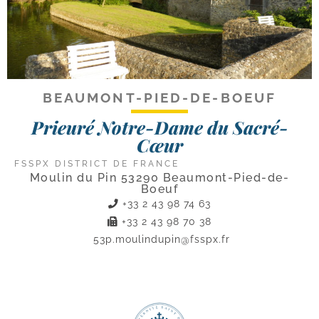
BEAUMONT-PIED-DE-BOEUF
Prieuré Notre-Dame du Sacré-
Cœur
FSSPX DISTRICT DE FRANCE
Moulin du Pin 53290 Beaumont-Pied-de-
Boeuf
+33 2 43 98 74 63
+33 2 43 98 70 38
53p.moulindupin@fsspx.fr