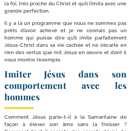
la foi, très proche du Christ et qu’il l’imita avec une
grande perfection.
Il y a là un pro­gramme que nous ne sommes pas
prêts d’avoir ache­vé et je ne connais pas un
homme qui puisse dire qu’il imite par­fai­te­ment
Jésus-​Christ dans sa vie cachée et ne s’écarte en
rien des ver­tus que mit Jésus en œuvre et dont il
nous montre l’exemple.
Imiter Jésus dans son
comportement avec les
hommes
Comment Jésus parle-​t-​il à la Samaritaine de
façon à éle­ver son âme sans la frois­ser ?