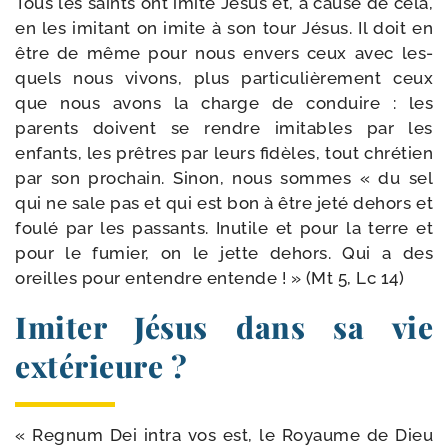
Tous les saints ont imi­té Jésus et, à cause de cela,
en les imi­tant on imite à son tour Jésus. Il doit en
être de même pour nous envers ceux avec les­
quels nous vivons, plus par­ti­cu­liè­re­ment ceux
que nous avons la charge de conduire : les
parents doivent se rendre imi­tables par les
enfants, les prêtres par leurs fidèles, tout chré­tien
par son pro­chain. Sinon, nous sommes « du sel
qui ne sale pas et qui est bon à être jeté dehors et
fou­lé par les pas­sants. Inutile et pour la terre et
pour le fumier, on le jette dehors. Qui a des
oreilles pour entendre entende ! » (Mt 5, Lc 14)
Imiter Jésus dans sa vie
extérieure ?
« Regnum Dei intra vos est, le Royaume de Dieu