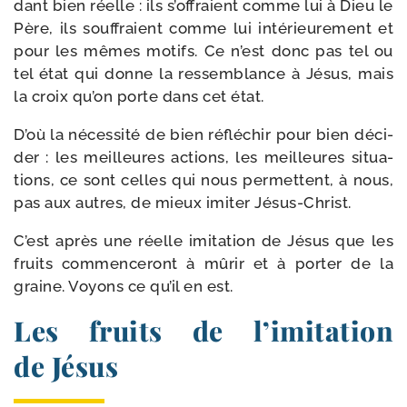
dant bien réelle : ils s’offraient comme lui à Dieu le
Père, ils souf­fraient comme lui inté­rieu­re­ment et
pour les mêmes motifs. Ce n’est donc pas tel ou
tel état qui donne la res­sem­blance à Jésus, mais
la croix qu’on porte dans cet état.
D’où la néces­si­té de bien réflé­chir pour bien déci­
der : les meilleures actions, les meilleures situa­
tions, ce sont celles qui nous per­mettent, à nous,
pas aux autres, de mieux imi­ter Jésus-Christ.
C’est après une réelle imi­ta­tion de Jésus que les
fruits com­men­ce­ront à mûrir et à por­ter de la
graine. Voyons ce qu’il en est.
Les fruits de l’imitation
de Jésus