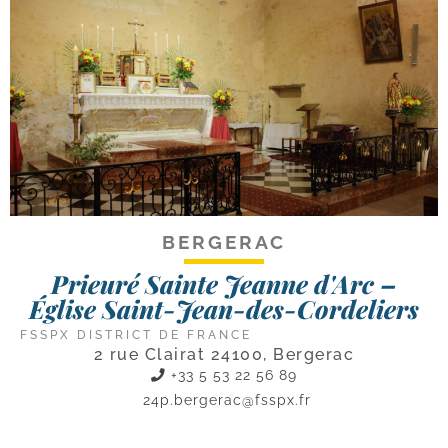
BERGERAC
Prieuré Sainte Jeanne d'Arc –
Église Saint-Jean-des-Cordeliers
FSSPX DISTRICT DE FRANCE
2 rue Clairat 24100, Bergerac
+33 5 53 22 56 89
24p.bergerac@fsspx.fr