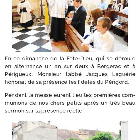
En ce dimanche de la Fête-​Dieu, qui se déroule
en alter­nance un an sur deux à Bergerac et à
Périgueux, Monsieur l’ab­bé Jacques Laguérie
hono­rait de sa pré­sence les fidèles du Périgord.
Pendant la messe eurent lieu les pre­mières com­
mu­nions de nos chers petits après un très beau
ser­mon sur la pré­sence réelle.