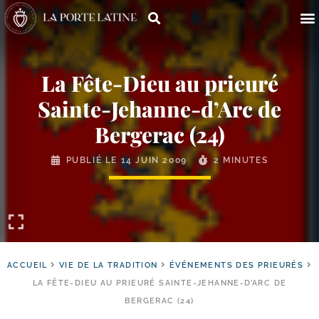
La Fête-​Dieu au prieuré
Sainte-​Jehanne-​d’Arc de
Bergerac (24)
PUBLIÉ LE
14 JUIN 2009
2 MINUTES
ACCUEIL
VIE DE LA TRADITION
ÉVÉNEMENTS DES PRIEURÉS
LA FÊTE-​DIEU AU PRIEURÉ SAINTE-​JEHANNE-​D’ARC DE
BERGERAC (24)