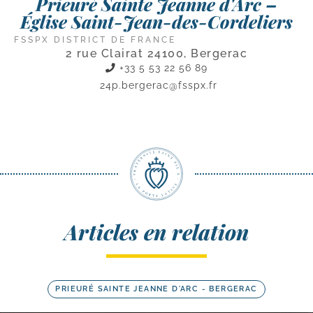
Prieuré Sainte Jeanne d'Arc –
Église Saint-Jean-des-Cordeliers
FSSPX DISTRICT DE FRANCE
2 rue Clairat 24100, Bergerac
+33 5 53 22 56 89
24p.bergerac@fsspx.fr
Articles en relation
PRIEURÉ SAINTE JEANNE D'ARC - BERGERAC