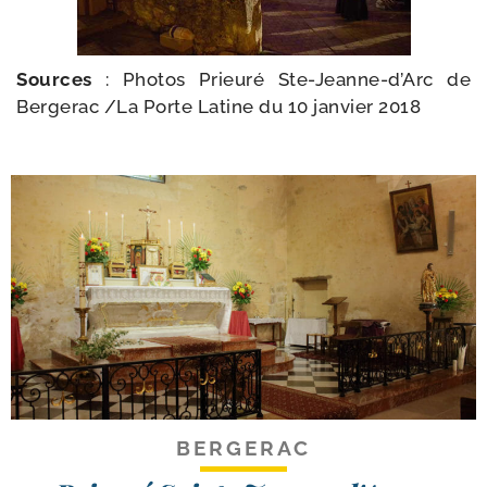
Sources
: Photos Prieuré Ste-​Jeanne-​d’Arc de
Bergerac /​
La Porte Latine du 10 jan­vier 2018
BERGERAC