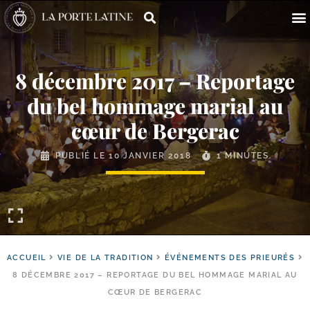
8 décembre 2017 – Reportage
du bel hommage marial au
cœur de Bergerac
PUBLIÉ LE
10 JANVIER 2018
1 MINUTES
ACCUEIL
VIE DE LA TRADITION
ÉVÉNEMENTS DES PRIEURÉS
8 DÉCEMBRE 2017 – REPORTAGE DU BEL HOMMAGE MARIAL AU
CŒUR DE BERGERAC