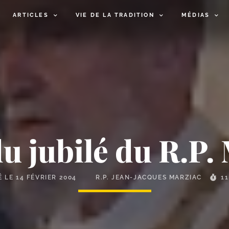
ARTICLES
VIE DE LA TRADITION
MÉDIAS
u jubilé du R.P
É LE
14 FÉVRIER 2004
R.P. JEAN-JACQUES MARZIAC
1