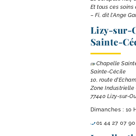
Et tous ces soins
– Fi, dit l’Ange G
Lizy-​sur
Sainte-​Cé
Chapelle Sainte
Sainte-Cécile
10, route d’Echa
Zone Industrielle
77440 Lizy-sur-O
Dimanches : 10 
01 44 27 07 90