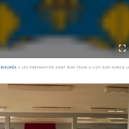
PRIEURÉS
LES PRÉPARATIFS VONT BON TRAIN À LIZY-​SUR-​OURCQ (7