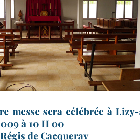
e messe sera célébrée à Lizy-
2009 à 10 H 00
 Régis de Cacqueray