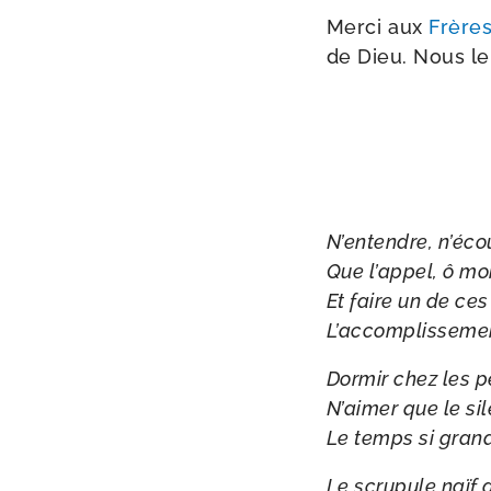
Merci aux
Frères
de Dieu. Nous l
N’entendre, n’éco
Que l’appel, ô mo
Et faire un de ces
L’accomplissement
Dormir chez les p
N’aimer que le sil
Le temps si grand
Le scru­pule naïf a