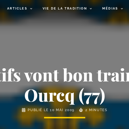
ARTICLES
VIE DE LA TRADITION
MÉDIAS
fs vont bon train
Ourcq (77)
PUBLIÉ LE
10 MAI 2009
2 MINUTES