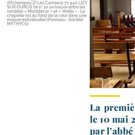
d’Echampeu ZI Les Carreaux 77 440 LIZY
SUR OURCQ (le n° 10 se trouve entre les
sociétés « Montdécor » et « Veolia » : La
chapelle est au fond de la cour dans une
maison individuelle) (Panneau : Société
MYTHYCS)
La premièr
le 10 mai 
par l’abbé