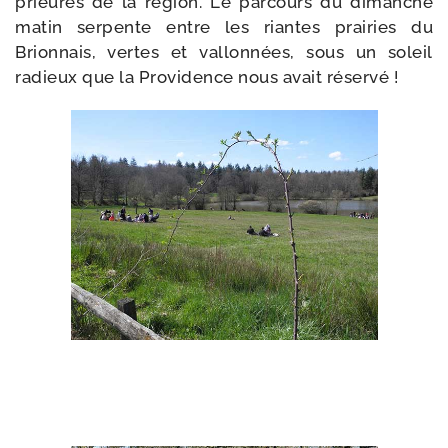
prieu­rés de la région. Le par­cours du dimanche
matin ser­pente entre les riantes prai­ries du
Brionnais, vertes et val­lon­nées, sous un soleil
radieux que la Providence nous avait réservé !