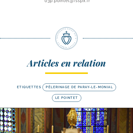
03p.pointet@fsspx.fr
Articles en relation
ETIQUETTES
PÈLERINAGE DE PARAY-LE-MONIAL
LE POINTET