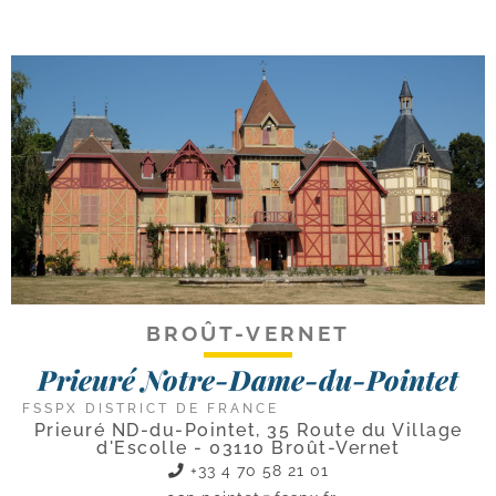
BROÛT-VERNET
Prieuré Notre-Dame-du-Pointet
FSSPX DISTRICT DE FRANCE
Prieuré ND-du-Pointet, 35 Route du Village
d'Escolle - 03110 Broût-Vernet
+33 4 70 58 21 01