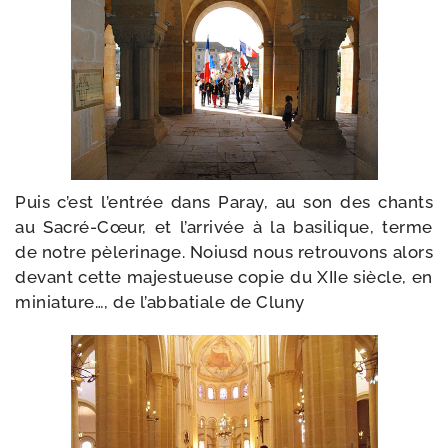
Puis c’est l’entrée dans Paray, au son des chants
au Sacré-​Cœur, et l’arrivée à la basi­lique, terme
de notre pèle­ri­nage. Noiusd nous retrou­vons alors
devant cette majes­tueuse copie du XIIe siècle, en
minia­ture…, de l’ab­ba­tiale de Cluny