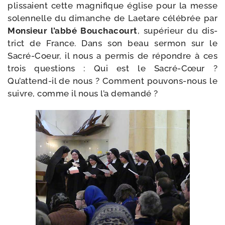
plis­saient cette magni­fique église pour la messe
solen­nelle du dimanche de Laetare célé­brée par
Monsieur l’abbé Bouchacourt
, supé­rieur du dis­
trict de France. Dans son beau ser­mon sur le
Sacré-​Coeur, il nous a per­mis de répondre à ces
trois ques­tions : Qui est le Sacré-​Cœur ?
Qu’attend-il de nous ? Comment pouvons-​nous le
suivre, comme il nous l’a demandé ?