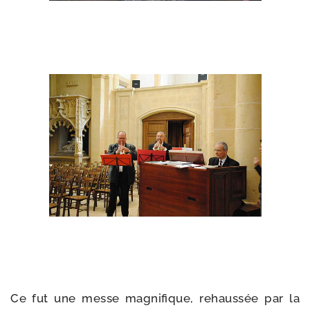
Ce fut une messe magni­fique, rehaus­sée par la