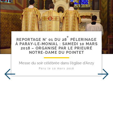
e
REPORTAGE N° 01 DU 28
PÈLERINAGE
À PARAY-​LE-​MONIAL : SAMEDI 10 MARS
2018 – ORGANISÉ PAR LE PRIEURÉ
NOTRE-​DAME DU POINTET
Messe du soir célébrée dans l'église d'Anzy
Paru le
10 mars 2018