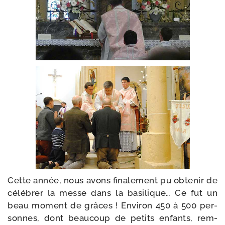
Cette année, nous avons fina­le­ment pu obte­nir de
célé­brer la messe dans la basi­lique… Ce fut un
beau moment de grâces ! Environ 450 à 500 per­
sonnes, dont beau­coup de petits enfants, rem­