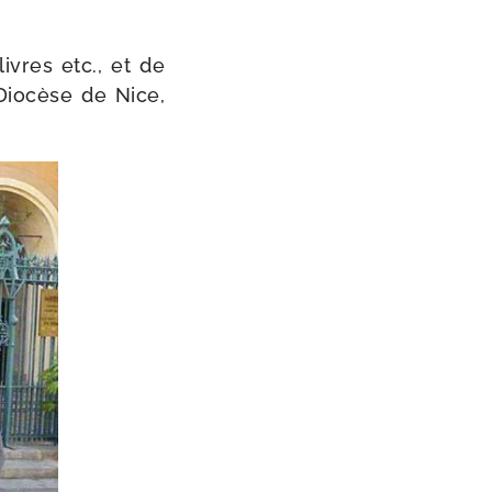
livres etc., et de
u Diocèse de Nice,