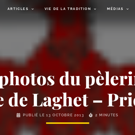
ARTICLES
VIE DE LA TRADITION
MÉDIAS
photos du pèleri
 de Laghet – Pri
PUBLIÉ LE
13 OCTOBRE 2013
2 MINUTES