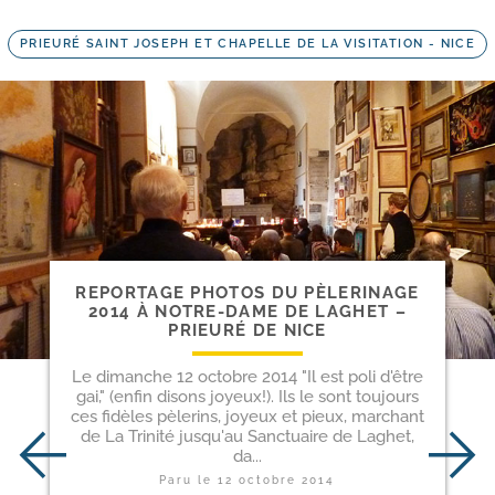
PRIEURÉ SAINT JOSEPH ET CHAPELLE DE LA VISITATION - NICE
REPORTAGE PHOTOS DU PÈLERINAGE
2014 À NOTRE-​DAME DE LAGHET –
PRIEURÉ DE NICE
Le dimanche 12 octobre 2014 "Il est poli d'être
gai," (enfin disons joyeux!). Ils le sont toujours
ces fidèles pèlerins, joyeux et pieux, marchant
de La Trinité jusqu'au Sanctuaire de Laghet,
da...
Paru le
12 octobre 2014