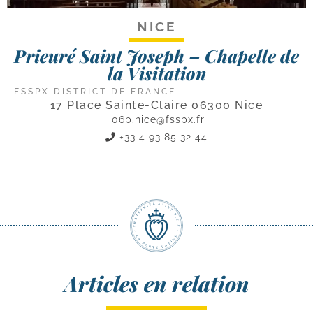
NICE
Prieuré Saint Joseph – Chapelle de
la Visitation
FSSPX DISTRICT DE FRANCE
17 Place Sainte-Claire 06300 Nice
06p.nice@fsspx.fr
+33 4 93 85 32 44
Articles en relation