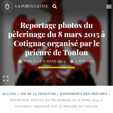
Reportage photos du
pèlerinage du 8 mars 2015 à
Cotignac organisé par le
prieuré de Toulon
PUBLIÉ LE
8 MARS 2015
3 MINUTES
ACCUEIL
VIE DE LA TRADITION
ÉVÉNEMENTS DES PRIEURÉS
REPORTAGE PHOTOS DU PÈLERINAGE DU 8 MARS 2015 À
COTIGNAC ORGANISÉ PAR LE PRIEURÉ DE TOULON