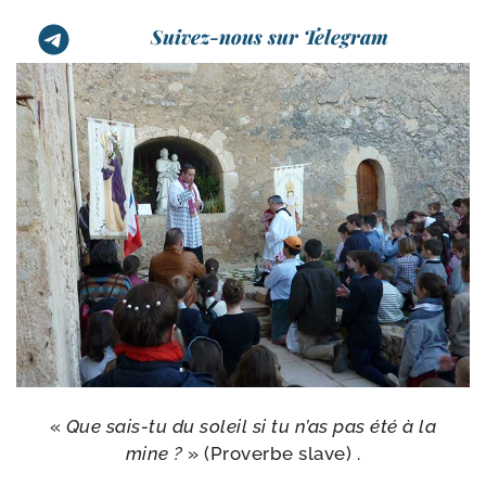
Suivez-nous sur Telegram
«
Que sais-​tu du soleil si tu n’as pas été à la
mine ?
» (Proverbe slave) .