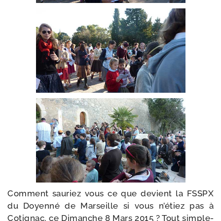
Comment sau­riez vous ce que devient la FSSPX
du Doyenné de Marseille si vous n’é­tiez pas à
Cotignac, ce Dimanche 8 Mars 2015 ? Tout sim­ple­