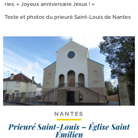
ries. « Joyeux anni­ver­saire Jésus ! »
Texte et pho­tos du prieu­ré Saint-​Louis de Nantes
NANTES
Prieuré Saint-Louis – Église Saint
Émilien