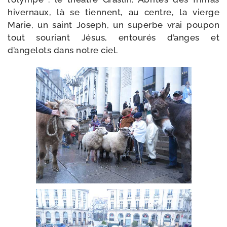
hiver­naux, là se tiennent, au centre, la vierge
Marie, un saint Joseph, un superbe vrai pou­pon
tout sou­riant Jésus, entou­rés d’anges et
d’angelots dans notre ciel.