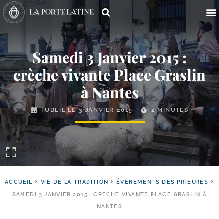
Samedi 3 Janvier 2015 :
crèche vivante Place Graslin
à Nantes
PUBLIÉ LE
3 JANVIER 2015
2 MINUTES
ACCUEIL
VIE DE LA TRADITION
ÉVÉNEMENTS DES PRIEURÉS
SAMEDI 3 JANVIER 2015 : CRÈCHE VIVANTE PLACE GRASLIN À
NANTES