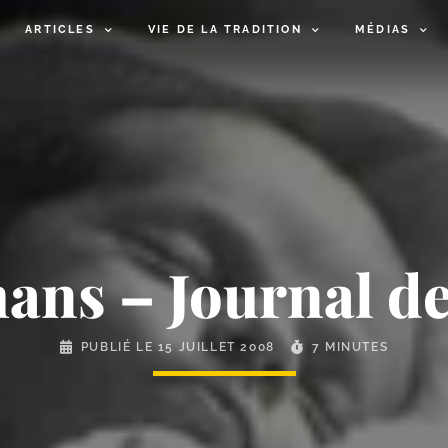
ARTICLES
VIE DE LA TRADITION
MÉDIAS
ns – Journal de
PUBLIÉ LE
15 JUILLET 2008
7 MINUTES