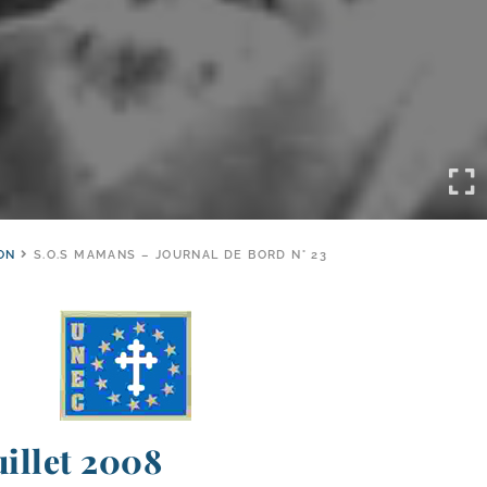
ON
S.O.S MAMANS – JOURNAL DE BORD N° 23
uillet 2008