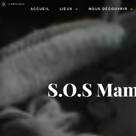
ACCUEIL
LIEUX
NOUS DÉCOUVRIR
S.O.S Mama