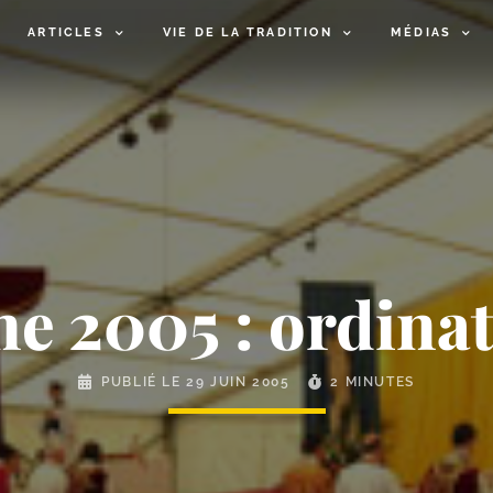
ARTICLES
VIE DE LA TRADITION
MÉDIAS
e 2005 : ordina
PUBLIÉ LE
29 JUIN 2005
2 MINUTES