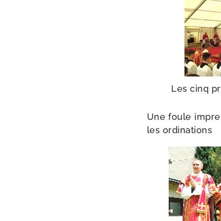
Les cinq pr
Une foule impres­
les ordinations