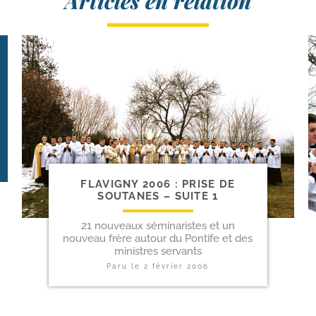
Articles en relation
FLAVIGNY 2006 : PRISE DE
SOUTANES – SUITE 1
21 nouveaux séminaristes et un
nouveau frère autour du Pontife et des
ministres servants
Paru le
2 février 2006