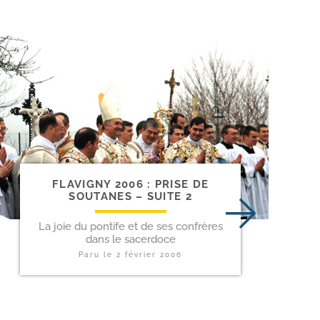
FLAVIGNY 2006 : PRISE DE
SOUTANES – SUITE 2
La joie du pontife et de ses confrères
dans le sacerdoce
Paru le
2 février 2006