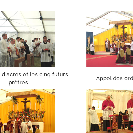
 diacres et les cinq futurs
Appel des or
prêtres