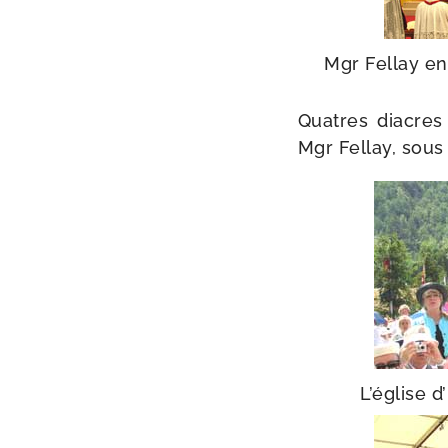
Mgr Fellay en
Quatres diacres 
Mgr Fellay, sous 
L’église 