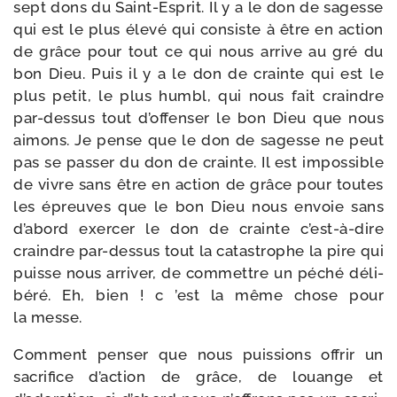
sept dons du Saint-​Esprit. Il y a le don de sagesse
qui est le plus éle­vé qui consiste à être en action
de grâce pour tout ce qui nous arrive au gré du
bon Dieu. Puis il y a le don de crainte qui est le
plus petit, le plus hum­bl, qui nous fait craindre
par-​dessus tout d’offenser le bon Dieu que nous
aimons. Je pense que le don de sagesse ne peut
pas se pas­ser du don de crainte. Il est impos­sible
de vivre sans être en action de grâce pour toutes
les épreuves que le bon Dieu nous envoie sans
d’abord exer­cer le don de crainte c’est-à-dire
craindre par-​dessus tout la catas­trophe la pire qui
puisse nous arri­ver, de com­mettre un péché déli­
bé­ré. Eh, bien ! c ’est la même chose pour
la messe.
Comment pen­ser que nous puis­sions offrir un
sacri­fice d’action de grâce, de louange et