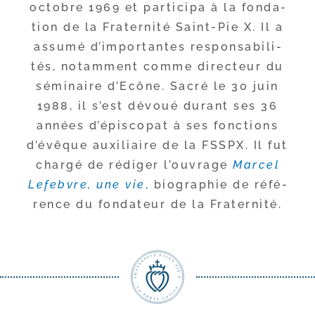
octobre 1969 et par­ti­ci­pa à la fon­da­
tion de la Fraternité Saint-​Pie X. Il a
assu­mé d’im­por­tantes res­pon­sa­bi­li­
tés, notam­ment comme direc­teur du
sémi­naire d’Ecône. Sacré le 30 juin
1988, il s’est dévoué durant ses 36
années d’é­pis­co­pat à ses fonc­tions
d’é­vêque auxi­liaire de la FSSPX. Il fut
char­gé de rédi­ger l’ou­vrage
Marcel
Lefebvre, une vie
,
bio­gra­phie de réfé­
rence du fon­da­teur de la Fraternité.