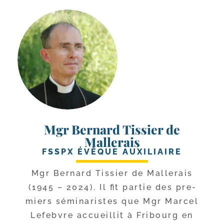
Mgr Bernard Tissier de
Mallerais
FSSPX ÉVÊQUE AUXILIAIRE
Mgr Bernard Tissier de Mallerais
(1945 – 2024). Il fit par­tie des pre­
miers sémi­na­ristes que Mgr Marcel
Lefebvre accueillit à Fribourg en