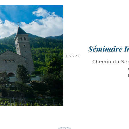
Séminaire I
FSSPX
Chemin du Sém