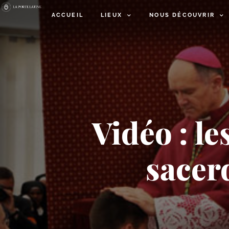
ACCUEIL
LIEUX
NOUS DÉCOUVRIR
Vidéo : le
sacer