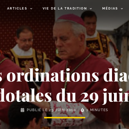
ARTICLES
VIE DE LA TRADITION
MÉDIAS
s ordinations di
dotales du 29 jui
PUBLIÉ LE
29 JUIN 2010
1 MINUTES