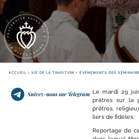
ACCUEIL
VIE DE LA TRADITION
ÉVÉNEMENTS DES SÉMINAIR
Le mar­di 29 jui
Suivez-nous sur Telegram
prêtres sur la 
prêtres, reli­gie
liers de fidèles.
Reportage de cet
dans lequel Mgr 