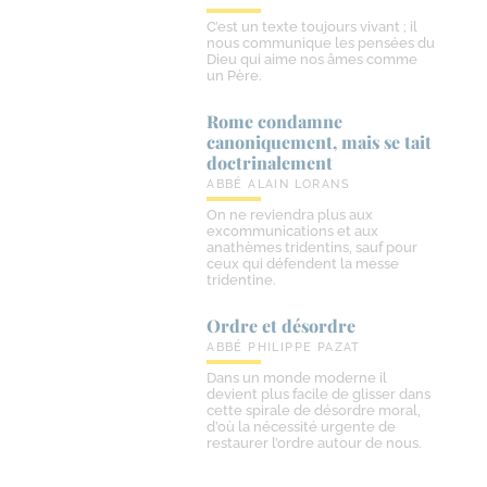
C’est un texte toujours vivant ; il
nous communique les pensées du
Dieu qui aime nos âmes comme
un Père.
Rome condamne
canoniquement, mais se tait
doctrinalement
ABBÉ ALAIN LORANS
On ne reviendra plus aux
excommunications et aux
anathèmes tridentins, sauf pour
ceux qui défendent la messe
tridentine.
Ordre et désordre
ABBÉ PHILIPPE PAZAT
Dans un monde moderne il
devient plus facile de glisser dans
cette spirale de désordre moral,
d’où la nécessité urgente de
restaurer l’ordre autour de nous.