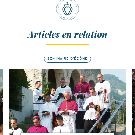
Articles en relation
SÉMINAIRE D'ÉCÔNE