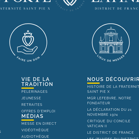
VIE DE LA
NOUS DÉCOUVRI
TRADITION
HISTOIRE DE LA FRATERNI
PELERINAGES
SAINT PIE X
JEUNESSE
MGR LEFEBVRE, NOTRE
FONDATEUR
RETRAITES
LA DÉCLARATION DU 21
OFFRES D'EMPLOI
NOVEMBRE 1974
MÉDIAS
CRITIQUE DU CONCILE
MESSE EN DIRECT
VATICAN II
VIDÉOTHÈQUE
S
LE DISTRICT DE FRANCE
AUDIOTHÈQUE