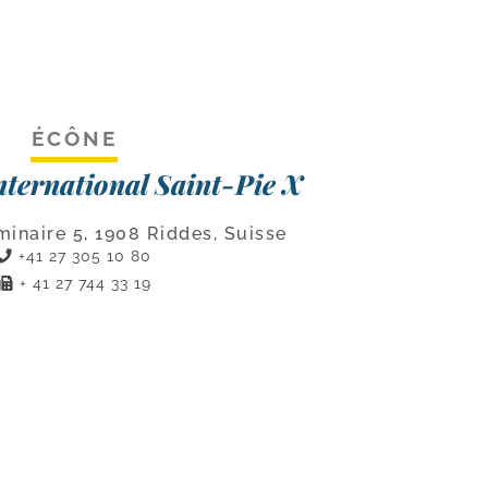
ÉCÔNE
nternational Saint-Pie X
inaire 5, 1908 Riddes, Suisse
+41 27 305 10 80
+ 41 27 744 33 19