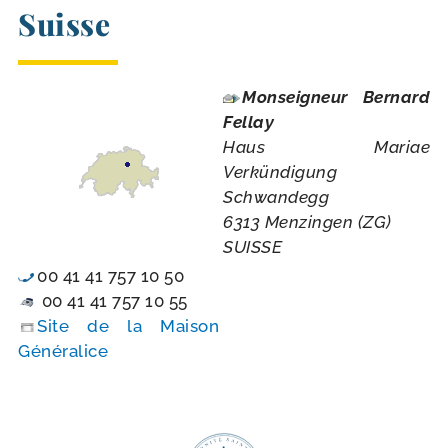
Suisse
Monseigneur Bernard
Fellay
Haus Mariae
Verkündigung
Schwandegg
6313 Menzingen (ZG)
SUISSE
00 41 41 757 10 50
00 41 41 757 10 55
Site de la Maison
Généralice