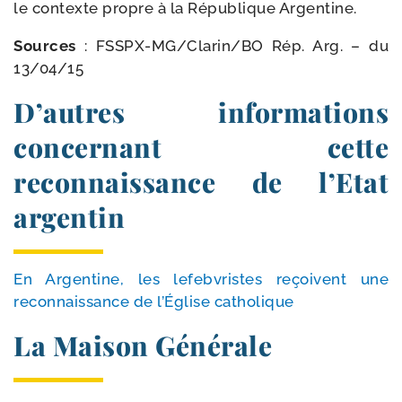
le contexte propre à la République Argentine.
Sources
: FSSPX-​MG/​Clarin/​BO Rép. Arg. – du
13/​04/​15
D’autres informations
concernant cette
reconnaissance de l’Etat
argentin
En Argentine, les lefeb­vristes reçoivent une
recon­nais­sance de l’Église catholique
La Maison Générale