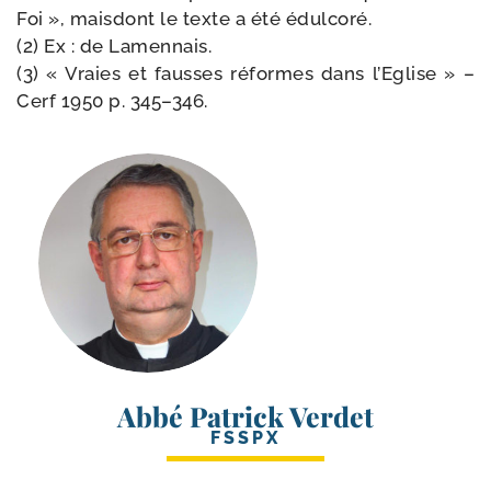
Foi », mais­dont le texte a été édulcoré.
(2) Ex : de Lamennais.
(3) « Vraies et fausses réformes dans l’Eglise » –
Cerf 1950 p. 345–346.
Abbé Patrick Verdet
FSSPX