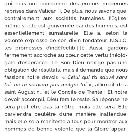
qui tous ont condam­né des erreurs modernes
reprises dans Vatican II. De plus, nous savons que,
contrai­re­ment aux socié­tés humaines, l’Eglise,
même si elle est gou­ver­née par des hommes, est
essen­tiel­le­ment sur­na­tu­relle. Elle a, selon la
volon­té expresse de son divin fon­da­teur, N.S.J.C,
les pro­messes d’in­dé­fec­ti­bi­li­té. Aussi, gar­dons
fer­me­ment accro­ché au cœur cette ver­tu théo­lo­
gale d’es­pé­rance. Le Bon Dieu n’exige pas une
obli­ga­tion de résul­tats, mais il demande que nous
fas­sions notre devoir… «
Celui qui t’a sau­vé sans
toi, ne te sau­ve­ra pas mal­gré toi
», affir­mait déjà
saint Augustin… et le Concile de Trente ! Et notre
devoir accom­pli, Dieu fera le reste. Sa réponse ne
sera peut-​être pas la nôtre, mais elle sera. Elle
par­vien­dra peu­têtre d’une manière inat­ten­due,
mais elle sera mani­feste à tous pour mon­trer aux
hommes de bonne volon­té que la Gloire appar­