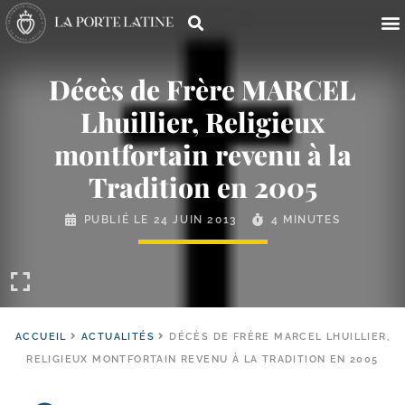
Décès de Frère MARCEL
Lhuillier, Religieux
montfortain revenu à la
Tradition en 2005
PUBLIÉ LE
24 JUIN 2013
4 MINUTES
ACCUEIL
ACTUALITÉS
DÉCÈS DE FRÈRE MARCEL LHUILLIER,
RELIGIEUX MONTFORTAIN REVENU À LA TRADITION EN 2005