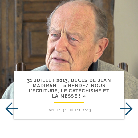
31 JUILLET 2013, DÉCÈS DE JEAN
MADIRAN – « RENDEZ-​NOUS
L’ÉCRITURE, LE CATÉCHISME ET
LA MESSE ! »
Paru le
31 juillet 2013