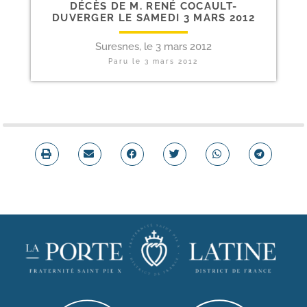
DÉCÈS DE M. RENÉ COCAULT-​
DUVERGER LE SAMEDI 3 MARS 2012
Suresnes, le 3 mars 2012
Paru le
3 mars 2012