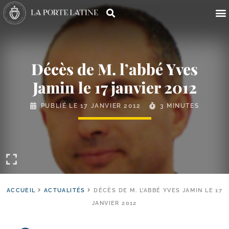
Décès de M. l’abbé Yves
Jamin le 17 janvier 2012
PUBLIÉ LE
17 JANVIER 2012
3 MINUTES
ACCUEIL
ACTUALITÉS
DÉCÈS DE M. L’ABBÉ YVES JAMIN LE 17
JANVIER 2012