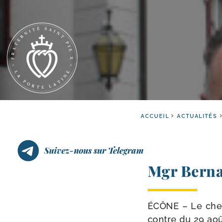
ACCUEIL
ACTUALITÉS
Suivez-nous sur Telegram
Mgr Bernar
ÉCÔNE – Le chef d
contre du 29 aoû