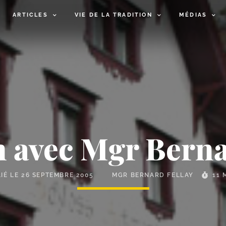
ARTICLES
VIE DE LA TRADITION
MÉDIAS
n avec Mgr Berna
IÉ LE
26 SEPTEMBRE 2005
MGR BERNARD FELLAY
11 