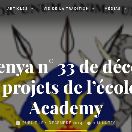
ARTICLES
VIE DE LA TRADITION
MÉDIAS
nya n° 33 de dé
 projets de l’éco
Academy
PUBLIÉ LE
1 DÉCEMBRE 2014
1 MINUTES