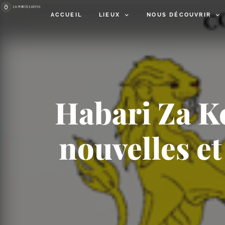
ACCUEIL
LIEUX
NOUS DÉCOUVRIR
Habari Za Ke
nouvelles et