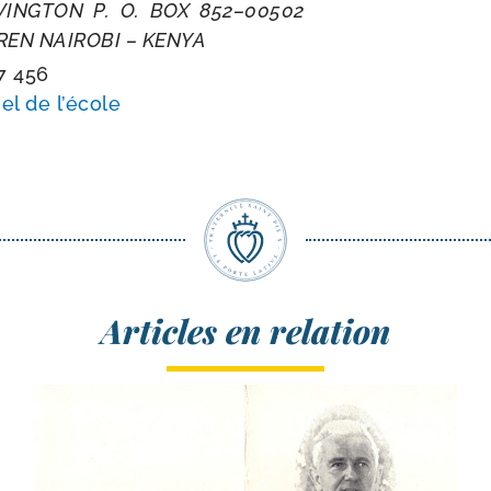
VINGTON P. O. BOX 852–00502
REN NAIROBI – KENYA
7 456
el de l’école
Articles en relation