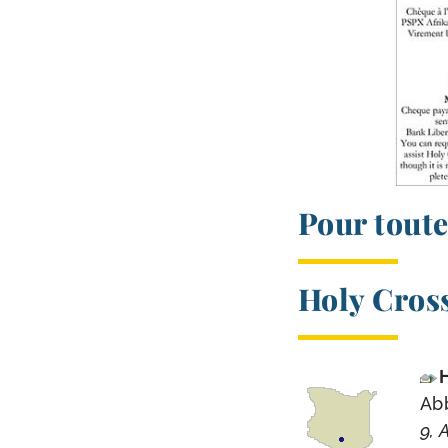
Pour toute
Holy Cros
Ab
9, 