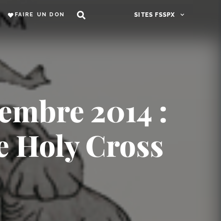
FAIRE UN DON
SITES FSSPX
cembre 2014 :
le Holy Cross