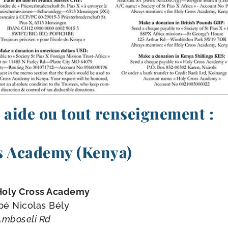
 aide ou tout renseignement :
s Academy (Kenya)
Holy Cross Academy
bé Nicolas Bély
Amboseli Rd