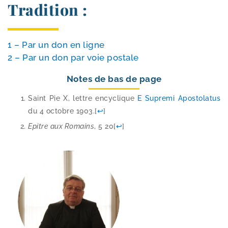
Tradition :
1 – Par un don en ligne
2 – Par un don par voie postale
Notes de bas de page
Saint Pie X, lettre ency­clique
E Supremi Apostolatus
du 4 octobre 1903.
[
↩
]
Epitre aux Romains
, 5 20
[
↩
]