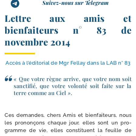
Suivez-nous sur Telegram
Lettre aux amis et
bienfaiteurs n° 83 de
novembre 2014
Accès à l’é­di­to­rial de Mgr Fellay dans la LAB n° 83
«
Que votre règne arrive, que votre nom soit
sanc­ti­fié, que votre volon­té soit faite sur la
terre comme au Ciel
».
Ces demandes, chers Amis et bien­fai­teurs, nous
les pro­non­çons chaque jour, elles sont un pro­
gramme de vie, elles consti­tuent la feuille de