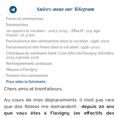
Suivez-nous sur Telegram
Frères et séminaristes
Séminaristes
1er appel à la vocation – 2003–2015 – Effectif : 219, âge
moyen : 12, 5 ans
Persévérance des séminaristes dans la vocation : 1996–2010
Persévérances des frères dans la vocation : 1996–2010
Chronique du séminaire Saint-​Curé-​d’Ars de Flavigny d’octobre
2015 à janvier 2016
Renseignements pratiques
Messes à Flavigny :
Pension d’un séminariste
Pour aider le Séminaire :
Chers amis et bienfaiteurs,
Au cours de mes dépla­ce­ments, il n’est pas rare
que des fidèles me demandent :
depuis 20 ans
que vous êtes à Flavigny, les effec­tifs des