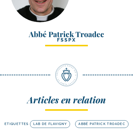
Abbé Patrick Troadec
FSSPX
Articles en relation
ETIQUETTES
LAB DE FLAVIGNY
ABBÉ PATRICK TROADEC