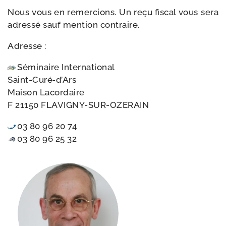
Nous vous en remer­cions. Un reçu fis­cal vous sera
adres­sé sauf men­tion contraire.
Adresse :
Séminaire International
Saint-Curé‑d’Ars
Maison Lacordaire
F 21150 FLAVIGNY-SUR-OZERAIN
03 80 96 20 74
03 80 96 25 32