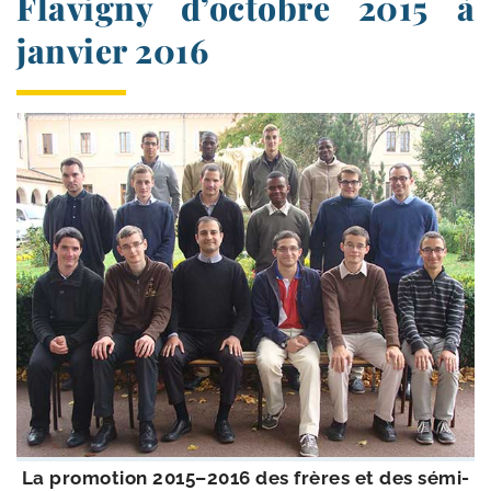
Flavigny d’octobre 2015 à
janvier 2016
La pro­mo­tion 2015–2016 des frères et des sémi­