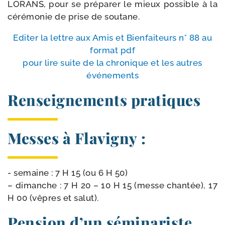
LORANS, pour se pré­pa­rer le mieux pos­sible à la
céré­mo­nie de prise de soutane.
Editer la lettre aux Amis et Bienfaiteurs n° 88 au
for­mat pdf
pour lire suite de la chro­nique et les autres
événements
Renseignements pratiques
Messes à Flavigny :
- semaine : 7 H 15 (ou 6 H 50)
– dimanche : 7 H 20 – 10 H 15 (messe chan­tée), 17
H 00 (vêpres et salut).
Pension d’un séminariste