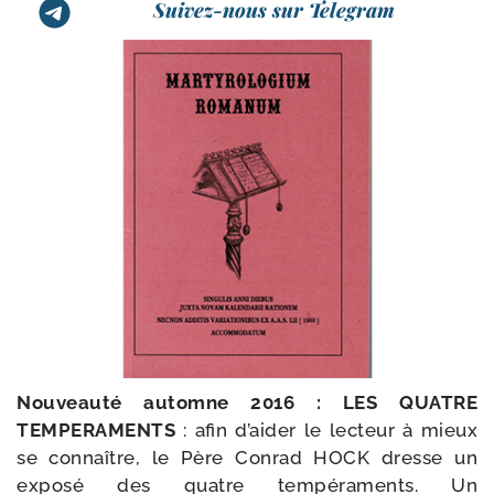
Suivez-nous sur Telegram
Nouveauté automne 2016 :
LES QUATRE
TEMPERAMENTS
: afin d’aider le lec­teur à mieux
se connaître, le Père Conrad HOCK dresse un
expo­sé des quatre tem­pé­ra­ments. Un