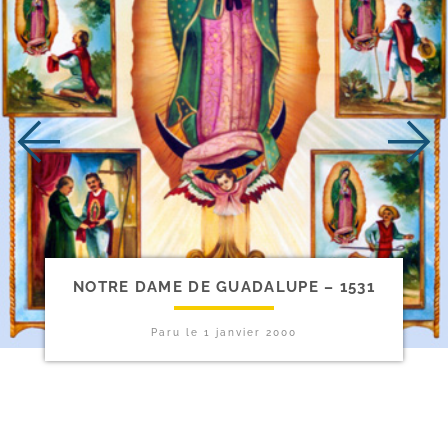
NOTRE DAME DE GUADALUPE – 1531
Paru le
1 janvier 2000