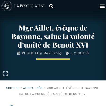
Mgr Aillet, évêque de
Bayonne, salue la volonté
d’unité de Benoît XVI
PUBLIÉ LE
5 MARS 2009
4 MINUTES
ACCUEIL
ACTUALITÉS
MGR AILLET, ÉVÊQUE DE BAYONNE,
SALUE LA VOLONTÉ D’UNITÉ DE BENOÎT XVI