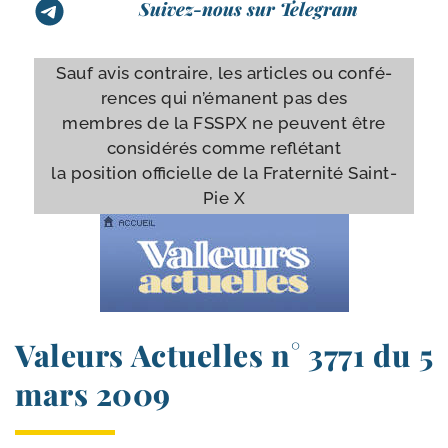
Suivez-nous sur Telegram
Sauf avis contraire, les articles ou confé­
rences qui n’é­manent pas des
membres de la FSSPX ne peuvent être
consi­dé­rés comme reflé­tant
la posi­tion offi­cielle de la Fraternité Saint-​
Pie X
Valeurs Actuelles n° 3771 du 5
mars 2009