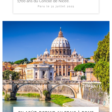
1700 ans du Concile de Nicée.
Paru le
31 juillet 2025