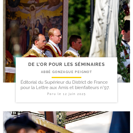
DE L’OR POUR LES SÉMINAIRES
ABBÉ GONZAGUE PEIGNOT
Éditorial du Supérieur du District de France
pour la Lettre aux Amis et bienfaiteurs n°97.
Paru le
12 juin 2025