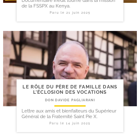
Documentaire inédit tourné dans la mission
de la FSSPX au Kenya.
Paru le
21 juin 2025
LE RÔLE DU PÈRE DE FAMILLE DANS
L’ÉCLOSION DES VOCATIONS
DON DAVIDE PAGLIARANI
Lettre aux amis et bienfaiteurs du Supérieur
Général de la Fraternité Saint Pie X.
Paru le
14 juin 2025