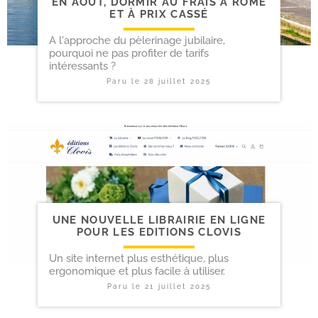
EN AOÛT, DORMIR AU FRAIS À ROME
ET À PRIX CASSÉ
A l'approche du pèlerinage jubilaire,
pourquoi ne pas profiter de tarifs
intéressants ?
Paru le
28 juillet 2025
UNE NOUVELLE LIBRAIRIE EN LIGNE
POUR LES EDITIONS CLOVIS
Un site internet plus esthétique, plus
ergonomique et plus facile à utiliser.
Paru le
21 juillet 2025