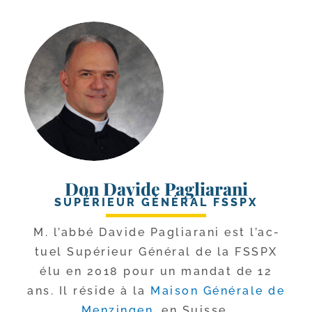
Don Davide Pagliarani
SUPÉRIEUR GÉNÉRAL FSSPX
M. l’ab­bé Davide Pagliarani est l’ac­
tuel Supérieur Général de la FSSPX
élu en 2018 pour un man­dat de 12
ans. Il réside à la
Maison Générale de
Menzingen
, en Suisse.