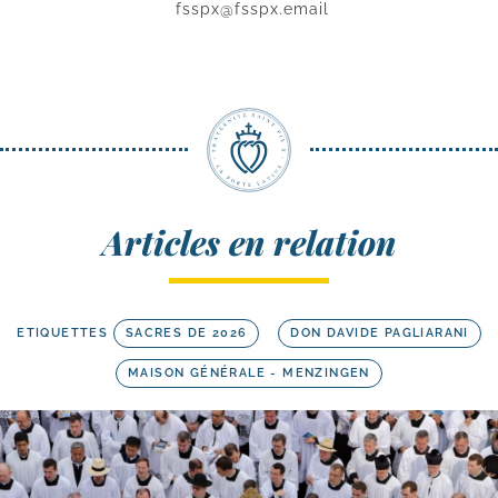
fsspx@fsspx.email
Articles en relation
ETIQUETTES
SACRES DE 2026
DON DAVIDE PAGLIARANI
MAISON GÉNÉRALE - MENZINGEN