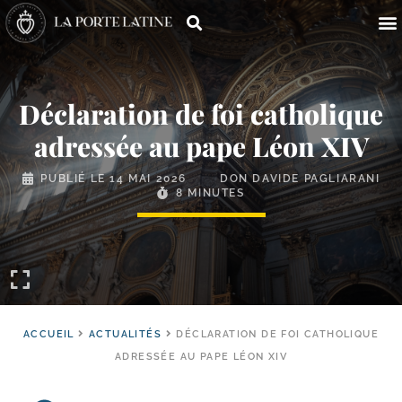
Déclaration de foi catholique
adressée au pape Léon XIV
PUBLIÉ LE
14 MAI 2026
DON DAVIDE PAGLIARANI
8 MINUTES
ACCUEIL
ACTUALITÉS
DÉCLARATION DE FOI CATHOLIQUE
ADRESSÉE AU PAPE LÉON XIV