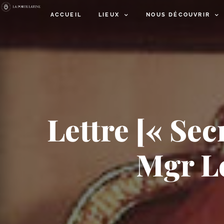
ACCUEIL
LIEUX
NOUS DÉCOUVRIR
Lettre [« Sec
Mgr Le