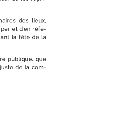
aires des lieux,
­per et d’en réfé­
vant la fête de la
ndre publique, que
é juste de la com­