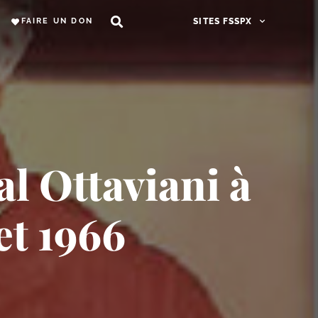
FAIRE UN DON
SITES FSSPX
al Ottaviani à
et 1966