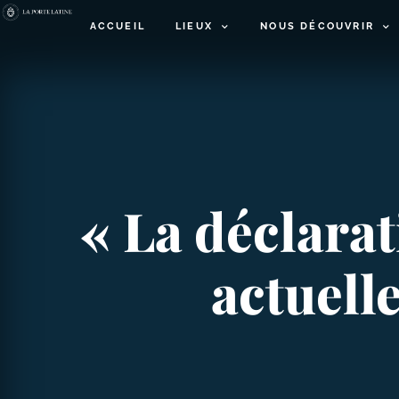
ACCUEIL
LIEUX
NOUS DÉCOUVRIR
« La déclarat
actuell