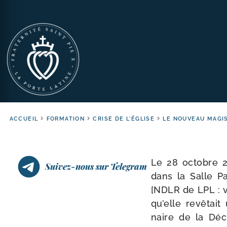
ACCUEIL
FORMATION
CRISE DE L'ÉGLISE
LE NOUVEAU MAGI
Le 28 octobre 2
Suivez-nous sur Telegram
dans la Salle Pa
[NDLR de LPL : vo
qu’elle revê­tait 
naire de la Décl