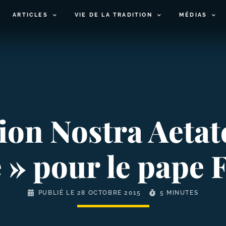
ARTICLES
VIE DE LA TRADITION
MÉDIAS
ion Nostra Aetat
e » pour le pape 
PUBLIÉ LE
28 OCTOBRE 2015
5 MINUTES