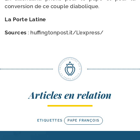
conver­sion de ce couple diabolique.
La Porte Latine
Sources
: huffingtonpost.it/L’express/
Articles en relation
ETIQUETTES
PAPE FRANÇOIS