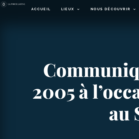
ACCUEIL
LIEUX
NOUS DÉCOUVRIR
Communiqué
2005 à l’occ
au 