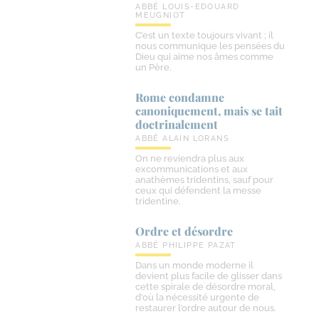
ABBÉ LOUIS-EDOUARD
MEUGNIOT
C’est un texte toujours vivant ; il
nous communique les pensées du
Dieu qui aime nos âmes comme
un Père.
Rome condamne
canoniquement, mais se tait
doctrinalement
ABBÉ ALAIN LORANS
On ne reviendra plus aux
excommunications et aux
anathèmes tridentins, sauf pour
ceux qui défendent la messe
tridentine.
Ordre et désordre
ABBÉ PHILIPPE PAZAT
Dans un monde moderne il
devient plus facile de glisser dans
cette spirale de désordre moral,
d’où la nécessité urgente de
restaurer l’ordre autour de nous.