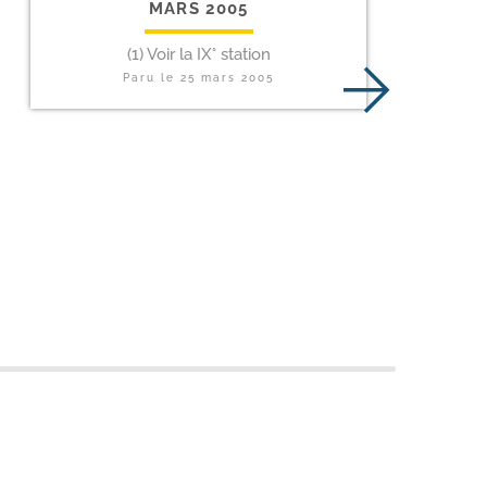
MARS 2005
(1) Voir la IX° station
Paru le
25 mars 2005