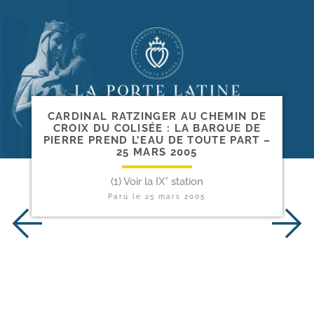
CARDINAL RATZINGER AU CHEMIN DE
CROIX DU COLISÉE : LA BARQUE DE
PIERRE PREND L’EAU DE TOUTE PART –
25 MARS 2005
(1) Voir la IX° station
Paru le
25 mars 2005