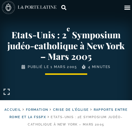
e
Etats-​Unis : 2
Symposium
judéo-​catholique à New York
– Mars 2005
PUBLIÉ LE
1 MARS 2005
4 MINUTES
ACCUEIL
FORMATION
CRISE DE L'ÉGLISE
RAPPORTS ENTRE
ROME ET LA FSSPX
ETATS-UNIS : 2E SYMPOSIUM JUDÉO-
CATHOLIQUE À NEW YORK – MARS 2005