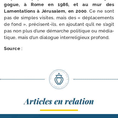
gogue, à Rome en 1986, et au mur des
Lamentations à Jérusalem, en 2000
. Ce ne sont
pas de simples visites, mais des « dépla­ce­ments
de fond », précisent-​ils, en ajou­tant qu’il ne s’agit
pas non plus d’une démarche poli­tique ou média­
tique, mais d’un dia­logue inter­re­li­gieux profond.
Source
:
Articles en relation