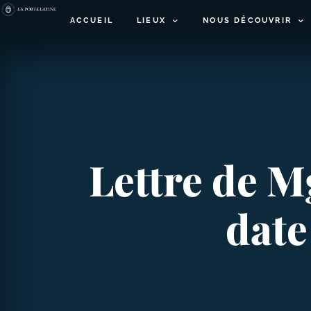
ACCUEIL
LIEUX
NOUS DÉCOUVRIR
Lettre de Mg
date