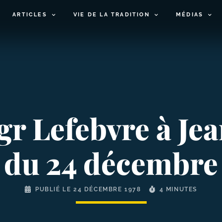
ARTICLES
VIE DE LA TRADITION
MÉDIAS
r Lefebvre à Jea
 du 24 décembre
PUBLIÉ LE
24 DÉCEMBRE 1978
4 MINUTES