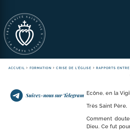
ACCUEIL
FORMATION
CRISE DE L'ÉGLISE
RAPPORTS ENTRE
Ecône, en la Vig
Suivez-nous sur Telegram
Très Saint Père,
Comment dou­ter
Dieu. Ce fut pou