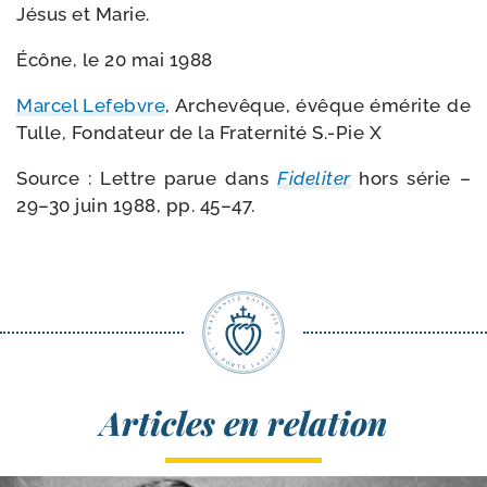
Jésus et Marie.
Écône, le 20 mai 1988
Marcel Lefebvre
, Archevêque, évêque émé­rite de
Tulle, Fondateur de la Fraternité S.-Pie X
Source : Lettre parue dans
Fideliter
hors série –
29–30 juin 1988, pp. 45–47.
Articles en relation