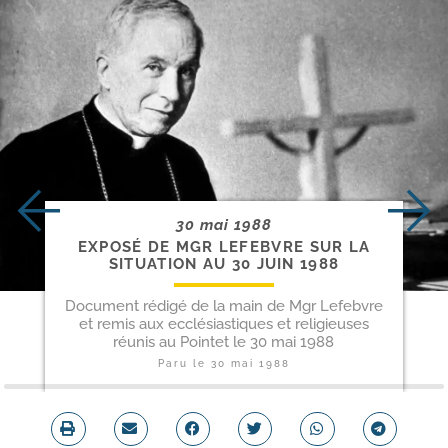
30 mai 1988
EXPOSÉ DE MGR LEFEBVRE SUR LA
SITUATION AU 30 JUIN 1988
Document rédigé de la main de Mgr Lefebvre
et remis aux ecclésiastiques et religieuses
réunis au Pointet le 30 mai 1988
Paru le
30 mai 1988