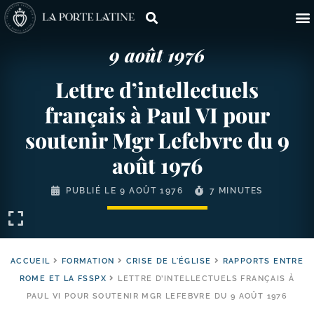
9 août 1976
Lettre d’intellectuels
français à Paul VI pour
soutenir Mgr Lefebvre du 9
août 1976
PUBLIÉ LE
9 AOÛT 1976
7 MINUTES
ACCUEIL
FORMATION
CRISE DE L'ÉGLISE
RAPPORTS ENTRE
ROME ET LA FSSPX
LETTRE D’INTELLECTUELS FRANÇAIS À
PAUL VI POUR SOUTENIR MGR LEFEBVRE DU 9 AOÛT 1976