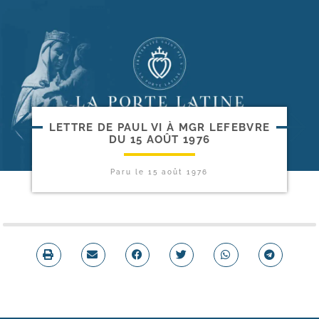
LETTRE DE PAUL VI À MGR LEFEBVRE
DU 15 AOÛT 1976
Paru le
15 août 1976