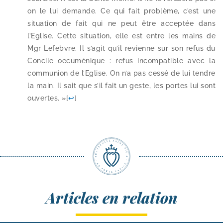
on le lui demande. Ce qui fait pro­blème, c’est une
situa­tion de fait qui ne peut être accep­tée dans
l’Eglise. Cette situa­tion, elle est entre les mains de
Mgr Lefebvre. Il s’a­git qu’il revienne sur son refus du
Concile oecu­mé­nique : refus incom­pa­tible avec la
com­mu­nion de l’Eglise. On n’a pas ces­sé de lui tendre
la main. Il sait que s’il fait un geste, les portes lui sont
ouvertes. »
[
↩
]
Articles en relation