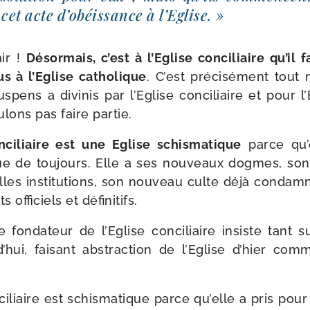
 cet acte d’o­béis­sance à l’Eglise. »
ir !
Désormais, c’est à l’Eglise conci­liaire qu’il 
s à l’Eglise catho­lique
. C’est pré­ci­sé­ment tout
ens a divi­nis par l’Eglise conci­liaire et pour l’E
lons pas faire partie.
ci­liaire est une Eglise schis­ma­tique
parce qu’
ique de tou­jours. Elle a ses nou­veaux dogmes, so
les ins­ti­tu­tions, son nou­veau culte déjà condam­
offi­ciels et définitifs.
e fon­da­teur de l’Eglise conci­liaire insiste tant su
rd’­hui, fai­sant abs­trac­tion de l’Eglise d’hier com
i­liaire est schis­ma­tique parce qu’elle a pris po