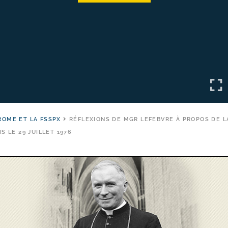
ROME ET LA FSSPX
RÉFLEXIONS DE MGR LEFEBVRE À PROPOS DE L
IS LE 29 JUILLET 1976