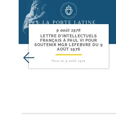
9 août 1976
LETTRE D’INTELLECTUELS
FRANÇAIS À PAUL VI POUR
SOUTENIR MGR LEFEBVRE DU 9
AOÛT 1976
Paru le
9 août 1976