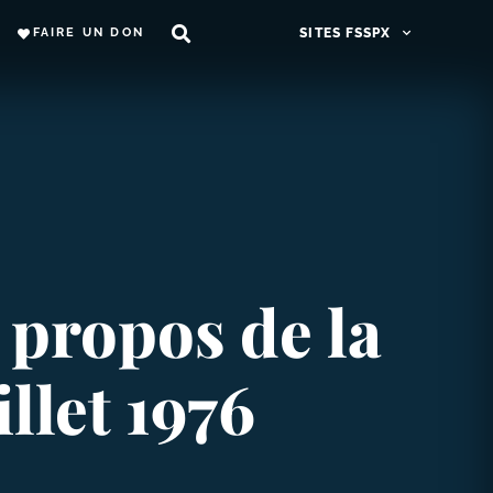
FAIRE UN DON
SITES FSSPX
 propos de la
illet 1976