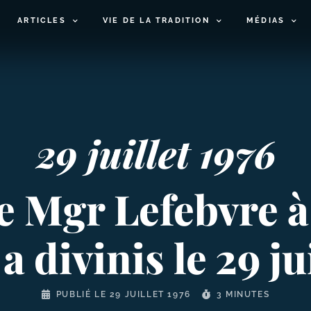
ARTICLES
VIE DE LA TRADITION
MÉDIAS
29 juillet 1976
e Mgr Lefebvre à
 divinis le 29 ju
PUBLIÉ LE
29 JUILLET 1976
3 MINUTES