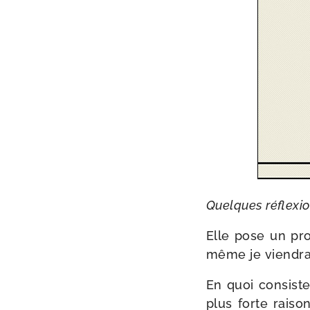
Quelques réflexio
Elle pose un pro
même je vien­drai
En quoi consiste-
plus forte rai­so