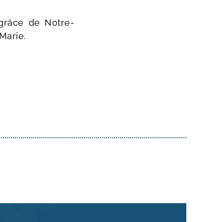
 grâce de Notre-​
 Marie.