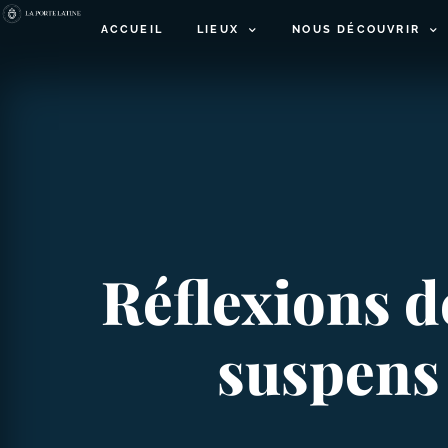
ACCUEIL
LIEUX
NOUS DÉCOUVRIR
Réflexions d
suspens a