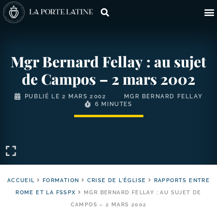
Mgr Bernard Fellay : au sujet
de Campos – 2 mars 2002
PUBLIÉ LE
2 MARS 2002
MGR BERNARD FELLAY
6 MINUTES
ACCUEIL
FORMATION
CRISE DE L'ÉGLISE
RAPPORTS ENTRE
ROME ET LA FSSPX
MGR BERNARD FELLAY : AU SUJET DE
CAMPOS – 2 MARS 2002