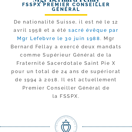
FSSPX PREMIER CONSEILLER
GÉNÉRAL
De natio­na­li­té Suisse, il est né le 12
avril 1958 et a été
sacré évêque par
Mgr Lefebvre le 30 juin 1988
. Mgr
Bernard Fellay a exer­cé deux man­dats
comme Supérieur Général de la
Fraternité Sacerdotale Saint Pie X
pour un total de 24 ans de supé­rio­rat
de 1994 à 2018. Il est actuel­le­ment
Premier Conseiller Général de
la FSSPX.