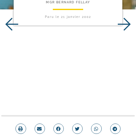
MGR BERNARD FELLAY
Paru le
21 janvier 2002