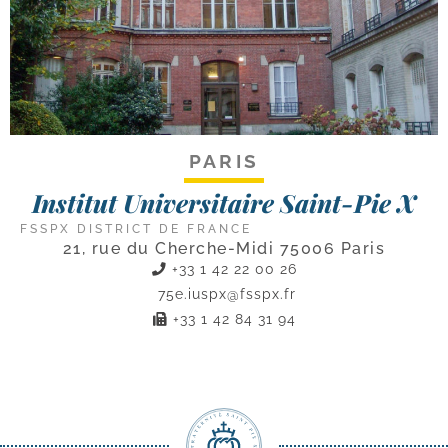
PARIS
Institut Universitaire Saint-Pie X
FSSPX DISTRICT DE FRANCE
21, rue du Cherche-Midi 75006 Paris
+33 1 42 22 00 26
75e.iuspx@fsspx.fr
+33 1 42 84 31 94