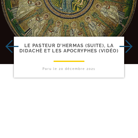
LE PASTEUR D’HERMAS (SUITE), LA
DIDACHÈ ET LES APOCRYPHES (VIDÉO)
Paru le
20 décembre 2021