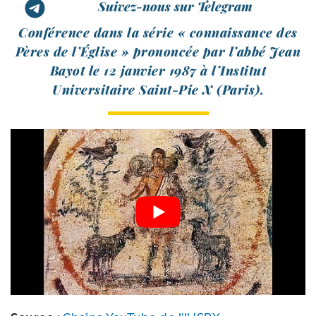
Suivez-nous sur Telegram
Conférence dans la série « connais­sance des
Pères de l’Église » pro­non­cée par l’ab­bé Jean
Bayot le 12 jan­vier 1987 à l’Institut
Universitaire Saint-​Pie X (Paris).