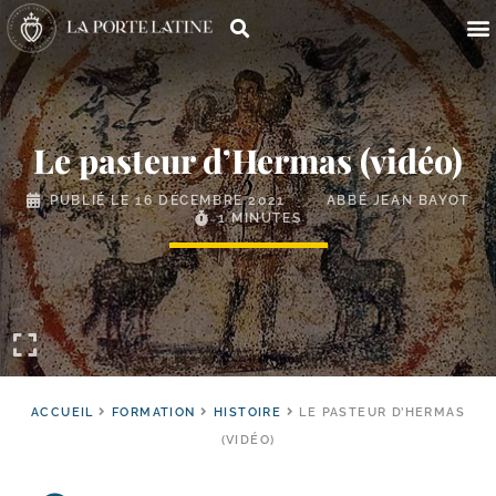
Le pasteur d’Hermas (vidéo)
PUBLIÉ LE
16 DÉCEMBRE 2021
ABBÉ JEAN BAYOT
1 MINUTES
ACCUEIL
FORMATION
HISTOIRE
LE PASTEUR D’HERMAS
(VIDÉO)