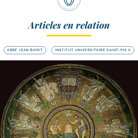
Articles en relation
ABBÉ JEAN BAYOT
INSTITUT UNIVERSITAIRE SAINT-PIE X