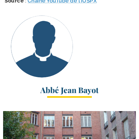
Source
:
Chaîne YouTube de l’IUSPX
Abbé Jean Bayot