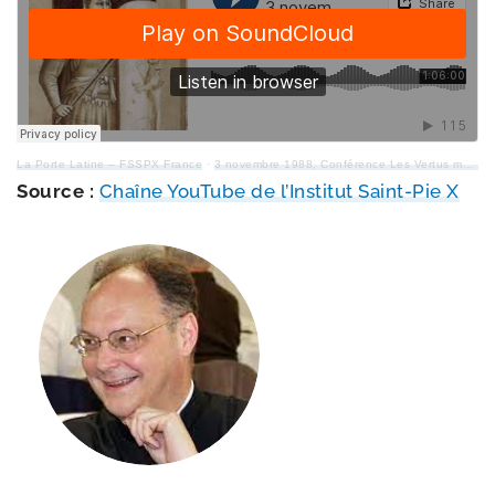
La Porte Latine – FSSPX France
·
3 novembre 1988, Conférence Les Vertus morales : la Force, Abbé Alain LORANS
Source :
Chaîne YouTube de l’Institut Saint-​Pie X