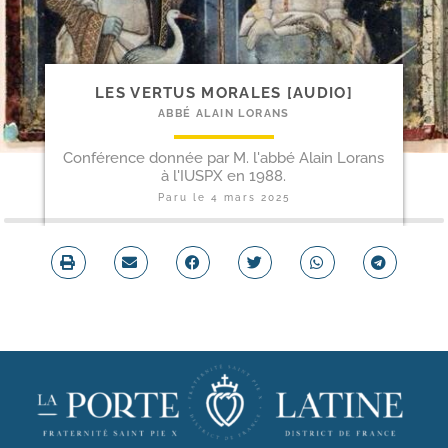
LES VERTUS MORALES [AUDIO]
ABBÉ ALAIN LORANS
Conférence donnée par M. l'abbé Alain Lorans
à l'IUSPX en 1988.
Paru le
4 mars 2025