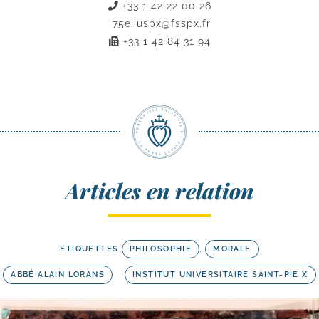
+33 1 42 22 00 26
75e.iuspx@fsspx.fr
+33 1 42 84 31 94
Articles en relation
ETIQUETTES
PHILOSOPHIE
,
MORALE
ABBÉ ALAIN LORANS
INSTITUT UNIVERSITAIRE SAINT-PIE X