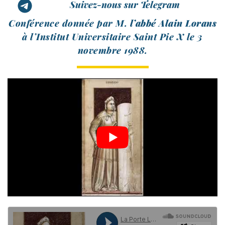
Suivez-nous sur Telegram
Conférence don­née par M.
l’ab­bé Alain Lorans
à l’Institut Universitaire Saint Pie X le 3
novembre 1988.