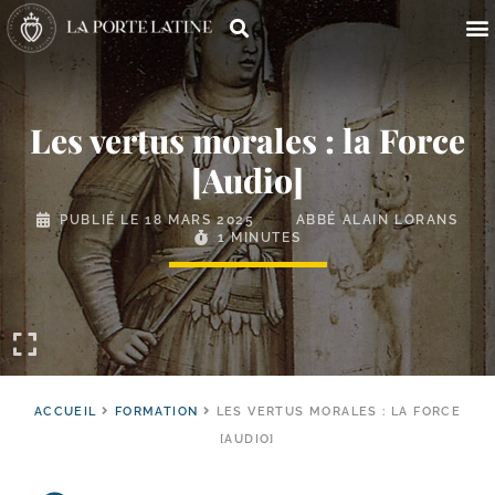
Les vertus morales : la Force
[Audio]
PUBLIÉ LE
18 MARS 2025
ABBÉ ALAIN LORANS
1 MINUTES
ACCUEIL
FORMATION
LES VERTUS MORALES : LA FORCE
[AUDIO]