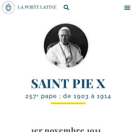
SAINT PIE X
257ᵉ pape ; de 1903 à 1914
1er novembre 1911