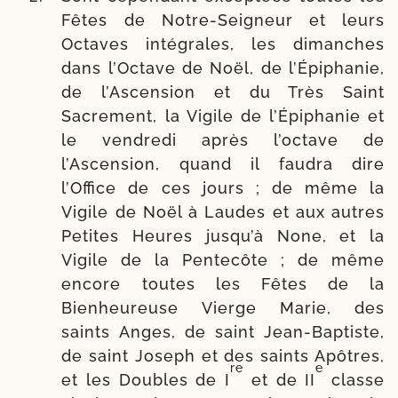
Fêtes de Notre-​Seigneur et leurs
Octaves inté­grales, les dimanches
dans l’Octave de Noël, de l’Épiphanie,
de l’Ascension et du Très Saint
Sacrement, la Vigile de l’Épiphanie et
le ven­dre­di après l’octave de
l’Ascension, quand il fau­dra dire
l’Office de ces jours ; de même la
Vigile de Noël à Laudes et aux autres
Petites Heures jusqu’à None, et la
Vigile de la Pentecôte ; de même
encore toutes les Fêtes de la
Bienheureuse Vierge Marie, des
saints Anges, de saint Jean-​Baptiste,
de saint Joseph et des saints Apôtres,
re
e
et les Doubles de I
et de II
classe