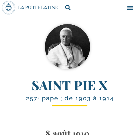
SAINT PIE X
257ᵉ pape ; de 1903 à 1914
8 août 1910