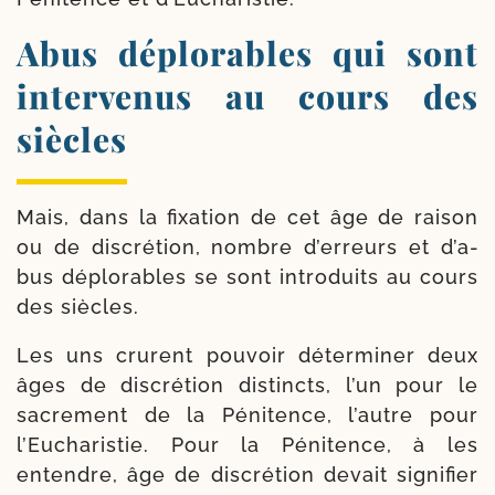
Abus déplorables qui sont
intervenus au cours des
siècles
Mais, dans la fixa­tion de cet âge de rai­son
ou de dis­cré­tion, nombre d’er­reurs et d’a­
bus déplo­rables se sont intro­duits au cours
des siècles.
Les uns crurent pou­voir déter­mi­ner deux
âges de dis­cré­tion dis­tincts, l’un pour le
sacre­ment de la Pénitence, l’autre pour
l’Eucharistie. Pour la Pénitence, à les
entendre, âge de dis­cré­tion devait signi­fier