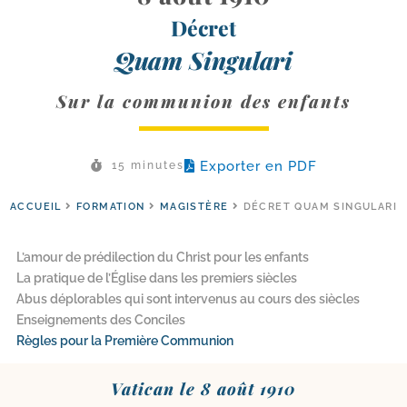
Décret
Quam Singulari
Sur la communion des enfants
Exporter en PDF
15 minutes
ACCUEIL
FORMATION
MAGISTÈRE
DÉCRET QUAM SINGULARI
L’amour de prédilection du Christ pour les enfants
La pratique de l’Église dans les premiers siècles
Abus déplorables qui sont intervenus au cours des siècles
Enseignements des Conciles
Règles pour la Première Communion
Vatican le 8 août 1910