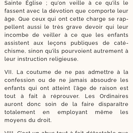
Sainte Église ; qu’on veille à ce qu’ils le
fassent avec la dévo­tion que com­porte leur
âge. Que ceux qui ont cette charge se rap­
pellent aus­si le très grave devoir qui leur
incombe de veiller à ce que les enfants
assistent aux leçons publiques de caté­
chisme, sinon qu’ils pour­voient autre­ment à
leur ins­truc­tion religieuse.
VII. La cou­tume de ne pas admettre à la
confes­sion ou de ne jamais absoudre les
enfants qui ont atteint l’âge de rai­son est
tout à fait à réprou­ver. Les Ordinaires
auront donc soin de la faire dis­pa­raître
tota­le­ment en employant même les
moyens du droit.