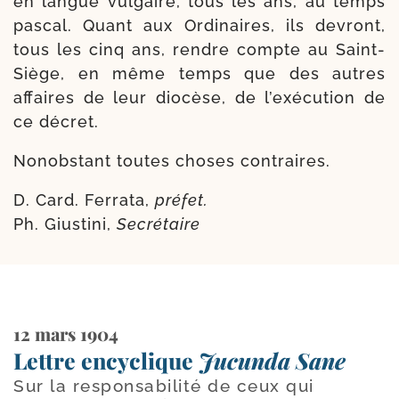
en langue vul­gaire, tous les ans, au temps
pas­cal. Quant aux Ordinaires, ils devront,
tous les cinq ans, rendre compte au Saint-​
Siège, en même temps que des autres
affaires de leur dio­cèse, de l’exé­cu­tion de
ce décret.
Nonobstant toutes choses contraires.
D. Card. Ferrata,
pré­fet.
Ph. Giustini,
Secrétaire
12 mars 1904
Lettre encyclique
Jucunda Sane
Sur la responsabilité de ceux qui