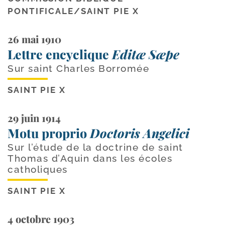
PONTIFICALE
/
SAINT PIE X
26 mai 1910
Lettre encyclique
Editæ Sæpe
Sur saint Charles Borromée
SAINT PIE X
29 juin 1914
Motu proprio
Doctoris Angelici
Sur l’étude de la doctrine de saint
Thomas d’Aquin dans les écoles
catholiques
SAINT PIE X
4 octobre 1903