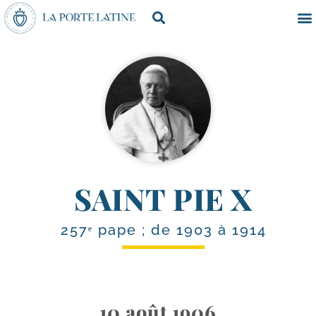
SAINT PIE X
257ᵉ pape ; de 1903 à 1914
10 août 1906