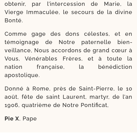
obte­nir, par l’intercession de Marie, la
Vierge Immaculée, le secours de la divine
Bonté.
Comme gage des dons célestes, et en
témoi­gnage de Notre pater­nelle bien­
veillance, Nous accor­dons de grand cœur à
Vous, Vénérables Frères, et à toute la
nation fran­çaise, la béné­dic­tion
apostolique.
Donné à Rome, près de Saint-​Pierre, le 10
août, fête de saint Laurent, mar­tyr, de l’an
1906, qua­trième de Notre Pontificat,
Pie X
, Pape