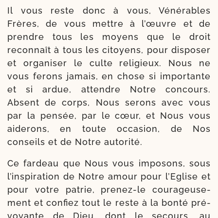
Il vous reste donc à vous, Vénérables
Frères, de vous mettre à l’œuvre et de
prendre tous les moyens que le droit
recon­naît à tous les citoyens, pour dis­po­ser
et orga­ni­ser le culte reli­gieux. Nous ne
vous ferons jamais, en chose si impor­tante
et si ardue, attendre Notre concours.
Absent de corps, Nous serons avec vous
par la pen­sée, par le cœur, et Nous vous
aide­rons, en toute occa­sion, de Nos
conseils et de Notre autorité.
Ce far­deau que Nous vous impo­sons, sous
l’inspiration de Notre amour pour l’Eglise et
pour votre patrie, prenez-​le cou­ra­geu­se­
ment et confiez tout le reste à la bon­té pré­
voyante de Dieu, dont le secours, au