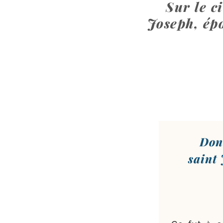
Sur le c
Joseph, ép
Donn
saint 