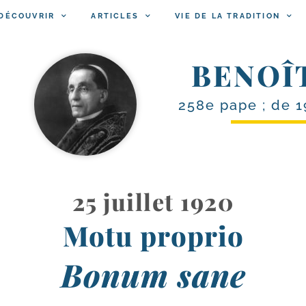
DÉCOUVRIR
ARTICLES
VIE DE LA TRADITION
BENOÎ
258e pape ; de 1
25 juillet 1920
Motu proprio
Bonum sane