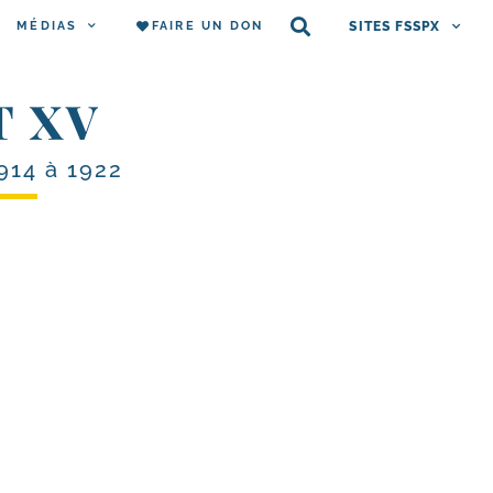
MÉDIAS
FAIRE UN DON
SITES FSSPX
T XV
914 à 1922