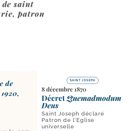
 de saint
rie, patron
e de
SAINT JOSEPH
8 décembre 1870
e 1920,
Décret
Quemadmodum
Deus
Saint Joseph déclaré
Patron de l'Eglise
universelle