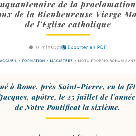
inquantenaire de la proclamation
oux de la Bienheureuse Vierge Ma
de l'Eglise catholique
9 minutes
Exporter en PDF
ACCUEIL
FORMATION
MAGISTÈRE
MOTU PROPRIO BONUM SANE
é à Rome, près Saint-​Pierre, en la fêt
Jacques, apôtre, le 25 juillet de l’an­né
de Notre Pontificat la sixième.