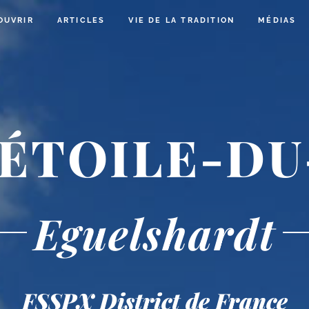
OUVRIR
ARTICLES
VIE DE LA TRADITION
MÉDIAS
 ÉTOILE-DU
Eguelshardt
FSSPX District de France