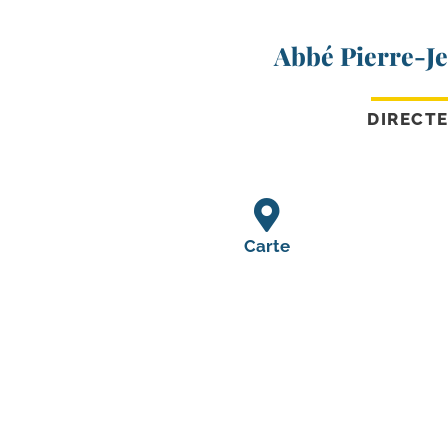
Abbé Pierre-J
DIRECT
Carte