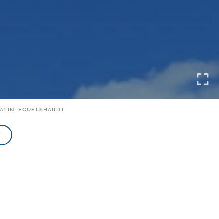
MATIN, EGUELSHARDT
N