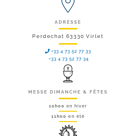
ADRESSE
Perdechat 63330 Virlet
+33 4 73 52 77 33
+33 4 73 52 77 34
MESSE DIMANCHE & FÊTES
10h00
en hiver
11h00
en été