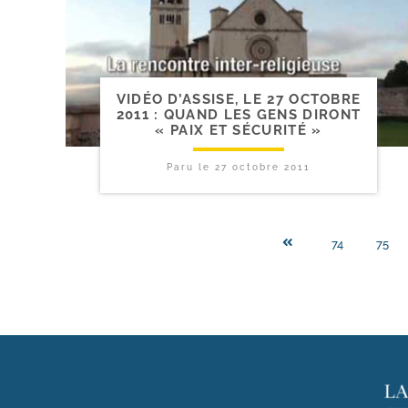
VIDÉO D’ASSISE, LE 27 OCTOBRE
2011 : QUAND LES GENS DIRONT
« PAIX ET SÉCURITÉ »
Paru le
27 octobre 2011
74
75