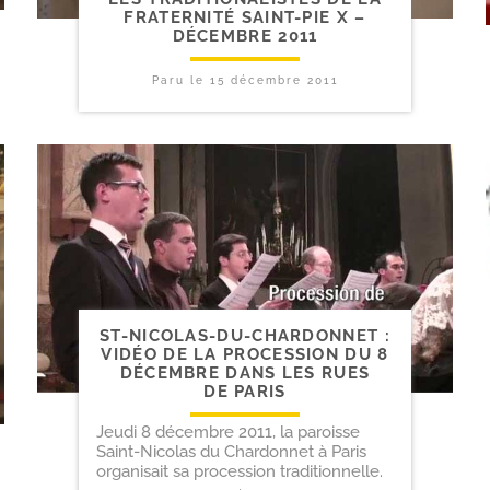
FRATERNITÉ SAINT-​PIE X –
DÉCEMBRE 2011
Paru le
15 décembre 2011
ST-​NICOLAS-​DU-​CHARDONNET :
VIDÉO DE LA PROCESSION DU 8
DÉCEMBRE DANS LES RUES
DE PARIS
Jeudi 8 décembre 2011, la paroisse
Saint-Nicolas du Chardonnet à Paris
organisait sa procession traditionnelle.