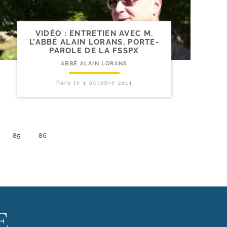
VIDÉO : ENTRETIEN AVEC M.
L’ABBÉ ALAIN LORANS, PORTE-​
PAROLE DE LA FSSPX
ABBÉ ALAIN LORANS
Paru le
1 octobre 2011
85
86