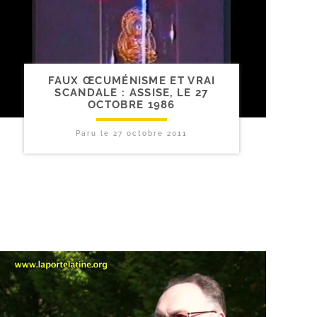
FAUX ŒCUMÉNISME ET VRAI
SCANDALE : ASSISE, LE 27
OCTOBRE 1986
Paru le
27 octobre 2011