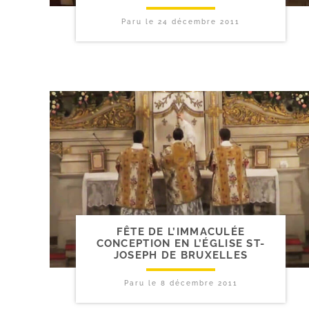
Paru le
24 décembre 2011
FÊTE DE L’IMMACULÉE
CONCEPTION EN L’ÉGLISE ST-​
JOSEPH DE BRUXELLES
Paru le
8 décembre 2011