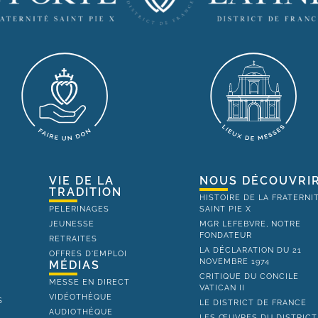
VIE DE LA
NOUS DÉCOUVRI
TRADITION
HISTOIRE DE LA FRATERNI
PELERINAGES
SAINT PIE X
JEUNESSE
MGR LEFEBVRE, NOTRE
FONDATEUR
RETRAITES
LA DÉCLARATION DU 21
OFFRES D'EMPLOI
NOVEMBRE 1974
MÉDIAS
CRITIQUE DU CONCILE
MESSE EN DIRECT
VATICAN II
VIDÉOTHÈQUE
S
LE DISTRICT DE FRANCE
AUDIOTHÈQUE
LES ŒUVRES DU DISTRICT