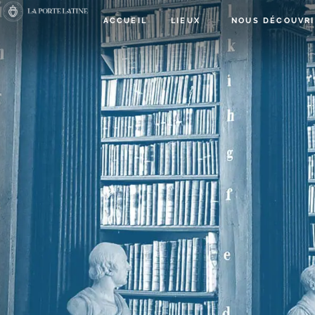
ACCUEIL
LIEUX
NOUS DÉCOUVRI