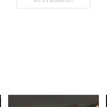
Paru le
8 décembre 2011