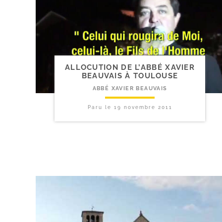
ALLOCUTION DE L’ABBÉ XAVIER
BEAUVAIS À TOULOUSE
ABBÉ XAVIER BEAUVAIS
Paru le
19 novembre 2011