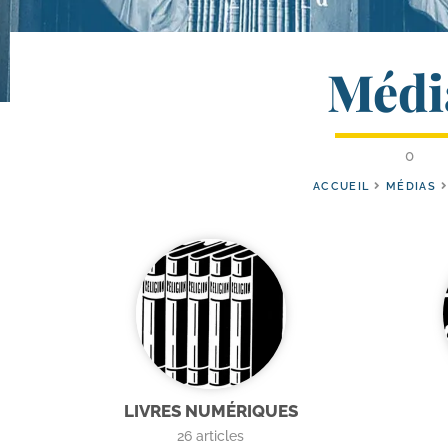
Médi
0
ACCUEIL
MÉDIAS
LIVRES NUMÉRIQUES
26
articles