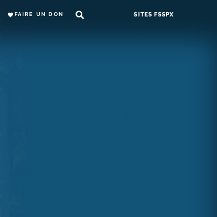
FAIRE UN DON
SITES FSSPX