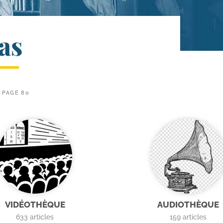
as
PAGE 80
VIDÉOTHÈQUE
AUDIOTHÈQUE
633
articles
159
articles