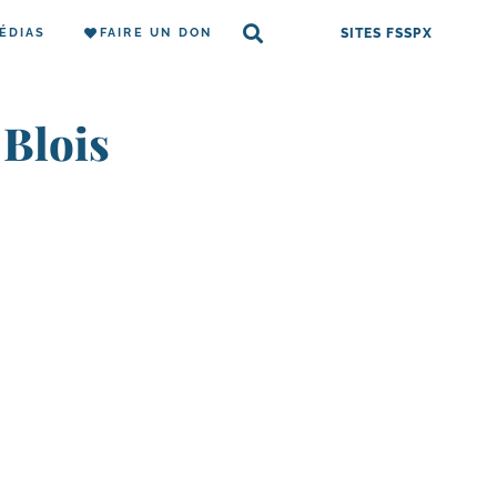
ÉDIAS
FAIRE UN DON
SITES FSSPX
 Blois