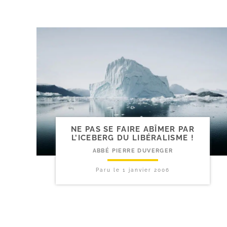
NE PAS SE FAIRE ABÎMER PAR
L’ICEBERG DU LIBÉRALISME !
ABBÉ PIERRE DUVERGER
Paru le
1 janvier 2006