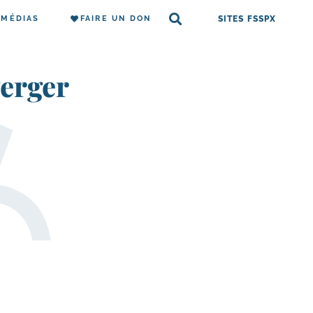
MÉDIAS
FAIRE UN DON
SITES FSSPX
erger