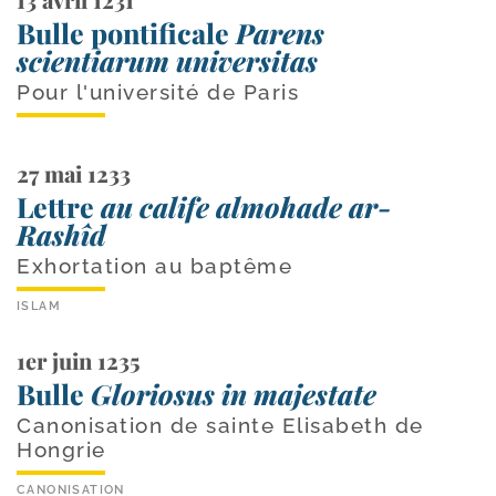
Bulle pontificale
Parens
scientiarum universitas
Pour l'université de Paris
27 mai 1233
Lettre
au calife almohade ar-
Rashîd
Exhortation au baptême
ISLAM
1er juin 1235
Bulle
Gloriosus in majestate
Canonisation de sainte Elisabeth de
Hongrie
CANONISATION