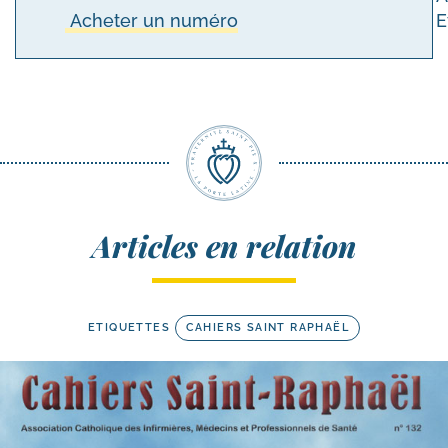
Acheter un numéro
E
Articles en relation
ETIQUETTES
CAHIERS SAINT RAPHAËL