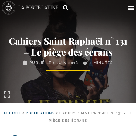
Cahiers Saint Raphaël n° 131
– Le piège des écrans
PUBLIÉ LE
1 JUIN 2018
2 MINUTES
ACCUEIL
PUBLICATIONS
CAHIERS SAINT RAPHAËL N° 131 – LE
PIÈGE DES ÉCRANS