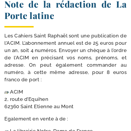
Note de la rédaction de La
Porte latine
Les Cahiers Saint Raphaël sont une publi­ca­tion de
l’ACIM. L’abonnement annuel est de 25 euros pour
un an, soit 4 numé­ros. Envoyer un chèque à l’ordre
de l’ACIM en pré­ci­sant vos noms, pré­noms, et
adresse. On peut éga­le­ment com­man­der au
numé­ro, à cette même adresse, pour 8 euros
fran­co de port :
ACIM
2, route d’Equihen
62360 Saint Etienne au Mont
Egalement en vente à de :